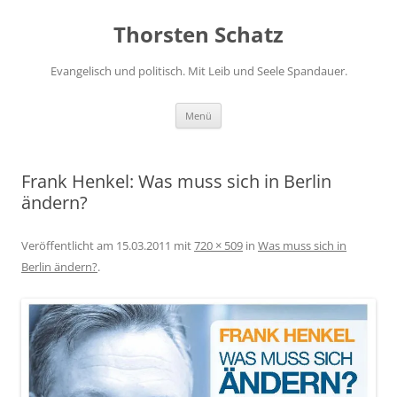
Zum
Inhalt
Thorsten Schatz
springen
Evangelisch und politisch. Mit Leib und Seele Spandauer.
Menü
Frank Henkel: Was muss sich in Berlin
ändern?
Veröffentlicht am
15.03.2011
mit
720 × 509
in
Was muss sich in
Berlin ändern?
.