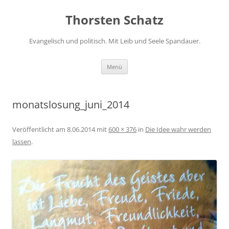
Zum
Inhalt
Thorsten Schatz
springen
Evangelisch und politisch. Mit Leib und Seele Spandauer.
Menü
monatslosung_juni_2014
Veröffentlicht am
8.06.2014
mit
600 × 376
in
Die Idee wahr werden
lassen
.