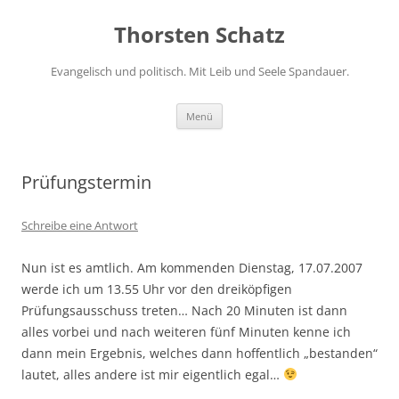
Zum
Inhalt
Thorsten Schatz
springen
Evangelisch und politisch. Mit Leib und Seele Spandauer.
Menü
Prüfungstermin
Schreibe eine Antwort
Nun ist es amtlich. Am kommenden Dienstag, 17.07.2007
werde ich um 13.55 Uhr vor den dreiköpfigen
Prüfungsausschuss treten… Nach 20 Minuten ist dann
alles vorbei und nach weiteren fünf Minuten kenne ich
dann mein Ergebnis, welches dann hoffentlich „bestanden“
lautet, alles andere ist mir eigentlich egal…