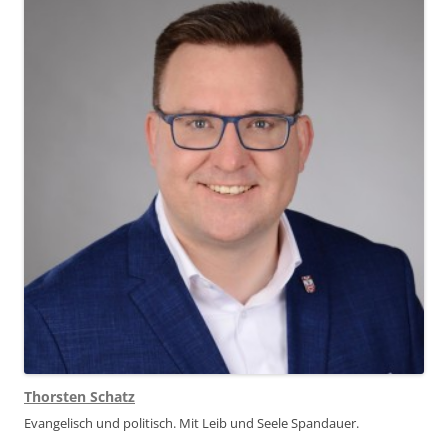
Thorsten Schatz
Evangelisch und politisch. Mit Leib und Seele Spandauer.