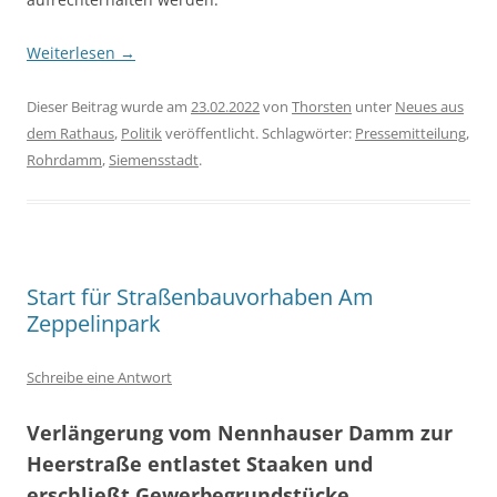
Weiterlesen
→
Dieser Beitrag wurde am
23.02.2022
von
Thorsten
unter
Neues aus
dem Rathaus
,
Politik
veröffentlicht. Schlagwörter:
Pressemitteilung
,
Rohrdamm
,
Siemensstadt
.
Start für Straßenbauvorhaben Am
Zeppelinpark
Schreibe eine Antwort
Verlängerung vom Nennhauser Damm zur
Heerstraße entlastet Staaken und
erschließt Gewerbegrundstücke