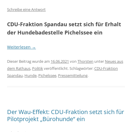
Schreibe eine Antwort
CDU-Fraktion Spandau setzt sich für Erhalt
der Hundebadestelle Pichelssee ein
Weiterlesen
→
Dieser Beitrag wurde am
16.06.2021
von
Thorsten
unter
Neues aus
dem Rathaus
,
Politik
veröffentlicht. Schlagwörter:
CDU-Fraktion
Spandau
,
Hunde
,
Pichelssee
,
Pressemitteilung
.
Der Wau-Effekt: CDU-Fraktion setzt sich für
Pilotprojekt „Bürohunde“ ein