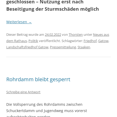
geschlossen – Nutzung erst nach
Beseitigung der Sturmschäden möglich
Weiterlesen
→
Dieser Beitrag wurde am
24.02.2022
von
Thorsten
unter
Neues aus
dem Rathaus
,
Politik
veröffentlicht. Schlagwörter:
Friedhof
,
Gatow
,
Landschaftsfriedhof Gatow
,
Pressemitteilung
,
Staaken
.
Rohrdamm bleibt gesperrt
Schreibe eine Antwort
Die Vollsperrung des Rohrdamms zwischen
Schuckertdamm und Jugendweg muss vorerst
aufrechterhalten werden.