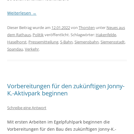
Weiterlesen
→
Dieser Beitrag wurde am
12.01.2022
von
Thorsten
unter
Neues aus
dem Rathaus
,
Politik
veröffentlicht. Schlagwörter:
Hakenfelde
,
Haselhorst
,
Pressemitteilung
,
S-Bahn
,
Siemensbahn
,
Siemensstadt
,
Spandau
,
Verkehr
.
Vorbereitungen für den zukünftigen Jonny-
K.-Aktivpark beginnen
Schreibe eine Antwort
Mit ersten Arbeiten im Egelpfuhlpark beginnen die
Vorbereitungen für den Bau des zukünftigen Jonny-K.-