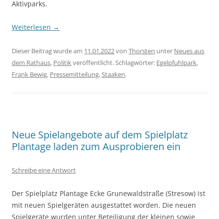
Aktivparks.
Weiterlesen
→
Dieser Beitrag wurde am
11.01.2022
von
Thorsten
unter
Neues aus
dem Rathaus
,
Politik
veröffentlicht. Schlagwörter:
Egelpfuhlpark
,
Frank Bewig
,
Pressemitteilung
,
Staaken
.
Neue Spielangebote auf dem Spielplatz
Plantage laden zum Ausprobieren ein
Schreibe eine Antwort
Der Spielplatz Plantage Ecke Grunewaldstraße (Stresow) ist
mit neuen Spielgeräten ausgestattet worden. Die neuen
Spielgeräte wurden unter Beteiligung der kleinen sowie