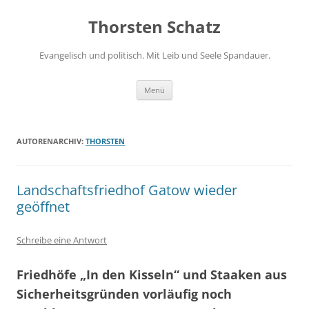
Zum
Inhalt
Thorsten Schatz
springen
Evangelisch und politisch. Mit Leib und Seele Spandauer.
Menü
AUTORENARCHIV:
THORSTEN
Landschaftsfriedhof Gatow wieder
geöffnet
Schreibe eine Antwort
Friedhöfe „In den Kisseln“ und Staaken aus
Sicherheitsgründen vorläufig noch