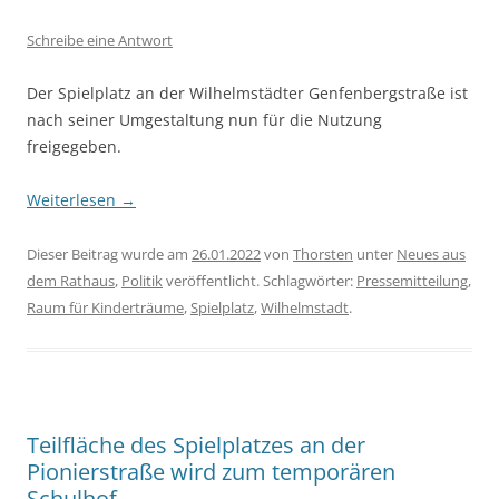
Schreibe eine Antwort
Der Spielplatz an der Wilhelmstädter Genfenbergstraße ist
nach seiner Umgestaltung nun für die Nutzung
freigegeben.
Weiterlesen
→
Dieser Beitrag wurde am
26.01.2022
von
Thorsten
unter
Neues aus
dem Rathaus
,
Politik
veröffentlicht. Schlagwörter:
Pressemitteilung
,
Raum für Kinderträume
,
Spielplatz
,
Wilhelmstadt
.
Teilfläche des Spielplatzes an der
Pionierstraße wird zum temporären
Schulhof