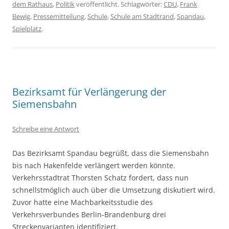
dem Rathaus
,
Politik
veröffentlicht. Schlagwörter:
CDU
,
Frank
Bewig
,
Pressemitteilung
,
Schule
,
Schule am Stadtrand
,
Spandau
,
Spielplatz
.
Bezirksamt für Verlängerung der
Siemensbahn
Schreibe eine Antwort
Das Bezirksamt Spandau begrüßt, dass die Siemensbahn
bis nach Hakenfelde verlängert werden könnte.
Verkehrsstadtrat Thorsten Schatz fordert, dass nun
schnellstmöglich auch über die Umsetzung diskutiert wird.
Zuvor hatte eine Machbarkeitsstudie des
Verkehrsverbundes Berlin-Brandenburg drei
Streckenvarianten identifiziert.