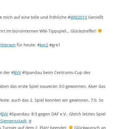
ue mich auf eine tolle und fröhliche #
WM2010
Genießt
ührt im bürointernen WM-Tippspiel… Glückstreffer!
witterwm
für heute: #
kor2
#gre1
m der #
BVV
#Spandau beim Centrums-Cup des
en das erste Spiel souverän 3:0 gewonnen. Aber das
ste: auch das 2. Spiel konnten wir gewinnen. 7:0. So
#
BVV
#Spandau: 8:3 gegen DAF e.V.. Gleich letztes Spiel
_Siemensstadt
.
#
s Turnier auf dem 2. Platz beendet.
Glückwunsch an