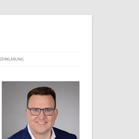
ZERKLÄRUNG