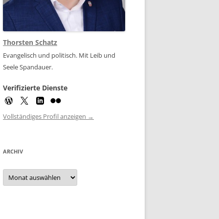
Thorsten Schatz
Evangelisch und politisch. Mit Leib und
Seele Spandauer.
Verifizierte Dienste
Vollständiges Profil anzeigen →
ARCHIV
Archiv