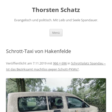
Zum
Inhalt
Thorsten Schatz
springen
Evangelisch und politisch. Mit Leib und Seele Spandauer.
Menü
Schrott-Taxi von Hakenfelde
Veröffentlicht am
7.11.2019
mit
966 × 696
in
Schrottplatz Spandau –
Ist das Bezirksamt machtlos gegen Schott-PKWs?
.