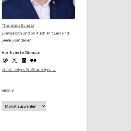
Thorsten Schatz
Evangelisch und politisch. Mit Leib und
Seele Spandauer.
Verifizierte Dienste
Vollständiges Profil anzeigen →
ARCHIV
Archiv