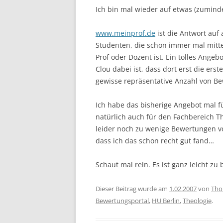
Ich bin mal wieder auf etwas (zumind
www.meinprof.de
ist die Antwort auf
Studenten, die schon immer mal mittei
Prof oder Dozent ist. Ein tolles Ange
Clou dabei ist, dass dort erst die ers
gewisse repräsentative Anzahl von B
Ich habe das bisherige Angebot mal f
natürlich auch für den Fachbereich Th
leider noch zu wenige Bewertungen vo
dass ich das schon recht gut fand…
Schaut mal rein. Es ist ganz leicht zu
Dieser Beitrag wurde am
1.02.2007
von
Tho
Bewertungsportal
,
HU Berlin
,
Theologie
.