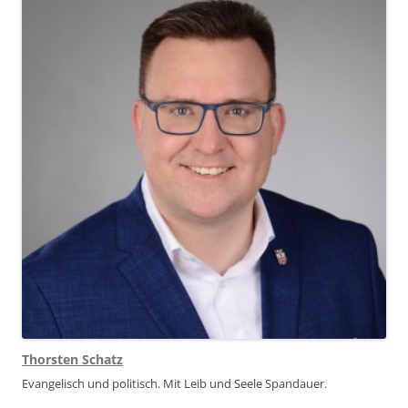
Thorsten Schatz
Evangelisch und politisch. Mit Leib und Seele Spandauer.