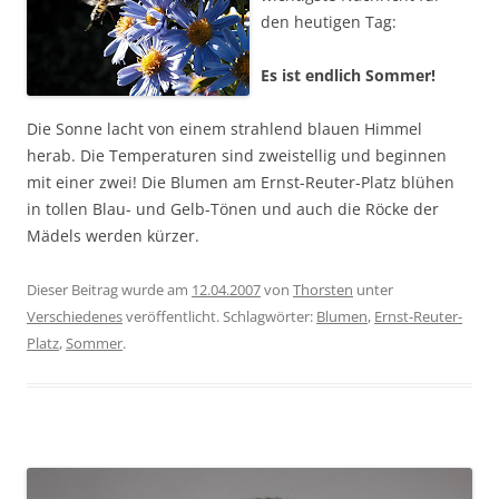
den heutigen Tag:
Es ist endlich Sommer!
Die Sonne lacht von einem strahlend blauen Himmel
herab. Die Temperaturen sind zweistellig und beginnen
mit einer zwei! Die Blumen am Ernst-Reuter-Platz blühen
in tollen Blau- und Gelb-Tönen und auch die Röcke der
Mädels werden kürzer.
Dieser Beitrag wurde am
12.04.2007
von
Thorsten
unter
Verschiedenes
veröffentlicht. Schlagwörter:
Blumen
,
Ernst-Reuter-
Platz
,
Sommer
.