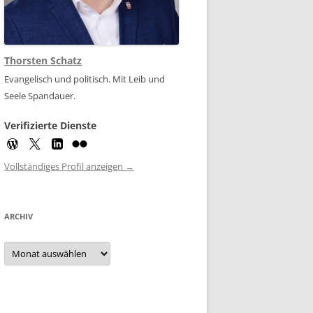
Thorsten Schatz
Evangelisch und politisch. Mit Leib und
Seele Spandauer.
Verifizierte Dienste
Vollständiges Profil anzeigen →
ARCHIV
Archiv