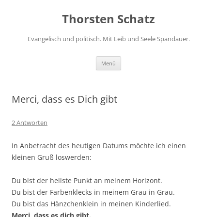
Zum
Inhalt
Thorsten Schatz
springen
Evangelisch und politisch. Mit Leib und Seele Spandauer.
Menü
Merci, dass es Dich gibt
2 Antworten
In Anbetracht des heutigen Datums möchte ich einen
kleinen Gruß loswerden:
Du bist der hellste Punkt an meinem Horizont.
Du bist der Farbenklecks in meinem Grau in Grau.
Du bist das Hänzchenklein in meinen Kinderlied.
Merci, dass es dich gibt.