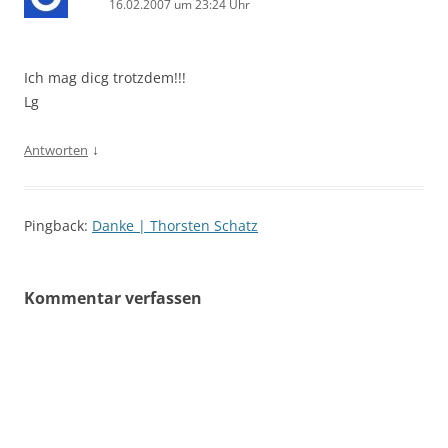
16.02.2007 um 23:24 Uhr
Ich mag dicg trotzdem!!!
Lg
↓
Antworten
Pingback:
Danke | Thorsten Schatz
Kommentar verfassen