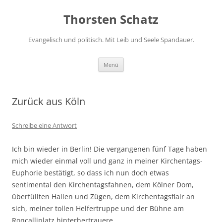
Zum
Inhalt
Thorsten Schatz
springen
Evangelisch und politisch. Mit Leib und Seele Spandauer.
Menü
Zurück aus Köln
Schreibe eine Antwort
Ich bin wieder in Berlin! Die vergangenen fünf Tage haben
mich wieder einmal voll und ganz in meiner Kirchentags-
Euphorie bestätigt, so dass ich nun doch etwas
sentimental den Kirchentagsfahnen, dem Kölner Dom,
überfüllten Hallen und Zügen, dem Kirchentagsflair an
sich, meiner tollen Helfertruppe und der Bühne am
Roncalliplatz hinterhertrauere.