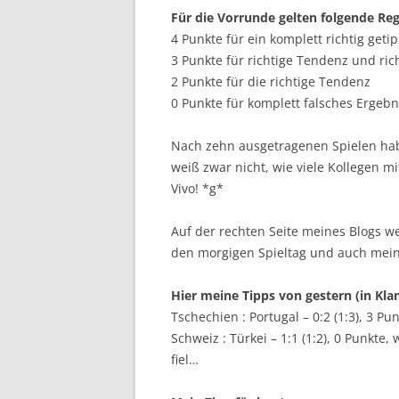
Für die Vorrunde gelten folgende Reg
4 Punkte für ein komplett richtig geti
3 Punkte für richtige Tendenz und ric
2 Punkte für die richtige Tendenz
0 Punkte für komplett falsches Ergebn
Nach zehn ausgetragenen Spielen habe
weiß zwar nicht, wie viele Kollegen mi
Vivo! *g*
Auf der rechten Seite meines Blogs w
den morgigen Spieltag und auch mein
Hier meine Tipps von gestern (in Kla
Tschechien : Portugal – 0:2 (1:3), 3 Pu
Schweiz : Türkei – 1:1 (1:2), 0 Punkte
fiel…