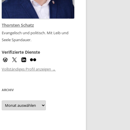
Thorsten Schatz
Evangelisch und politisch. Mit Leib und
Seele Spandauer.
Verifizierte Dienste
Vollständiges Profil anzeigen →
ARCHIV
Archiv