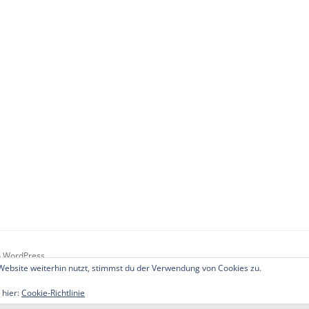
on WordPress
ebsite weiterhin nutzt, stimmst du der Verwendung von Cookies zu.
 hier:
Cookie-Richtlinie