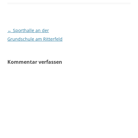
Beitragsnavigation
←
Sporthalle an der
Grundschule am Ritterfeld
Kommentar verfassen