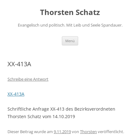
Zum
Inhalt
Thorsten Schatz
springen
Evangelisch und politisch. Mit Leib und Seele Spandauer.
Menü
XX-413A
Schreibe eine Antwort
XX-413A
Schriftliche Anfrage XX-413 des Bezirksverordneten
Thorsten Schatz vom 14.10.2019
Dieser Beitrag wurde am
9.11.2019
von
Thorsten
veröffentlicht.