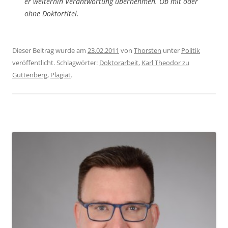
er weiterhin Verantwortung übernehmen. Ob mit oder
ohne Doktortitel.
Dieser Beitrag wurde am
23.02.2011
von
Thorsten
unter
Politik
veröffentlicht. Schlagwörter:
Doktorarbeit
,
Karl Theodor zu
Guttenberg
,
Plagiat
.