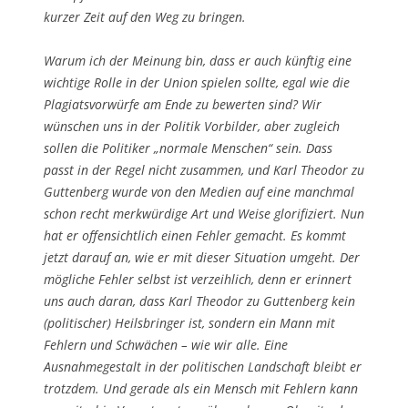
kurzer Zeit auf den Weg zu bringen.
Warum ich der Meinung bin, dass er auch künftig eine
wichtige Rolle in der Union spielen sollte, egal wie die
Plagiatsvorwürfe am Ende zu bewerten sind? Wir
wünschen uns in der Politik Vorbilder, aber zugleich
sollen die Politiker „normale Menschen“ sein. Dass
passt in der Regel nicht zusammen, und Karl Theodor zu
Guttenberg wurde von den Medien auf eine manchmal
schon recht merkwürdige Art und Weise glorifiziert. Nun
hat er offensichtlich einen Fehler gemacht. Es kommt
jetzt darauf an, wie er mit dieser Situation umgeht. Der
mögliche Fehler selbst ist verzeihlich, denn er erinnert
uns auch daran, dass Karl Theodor zu Guttenberg kein
(politischer) Heilsbringer ist, sondern ein Mann mit
Fehlern und Schwächen – wie wir alle. Eine
Ausnahmegestalt in der politischen Landschaft bleibt er
trotzdem. Und gerade als ein Mensch mit Fehlern kann