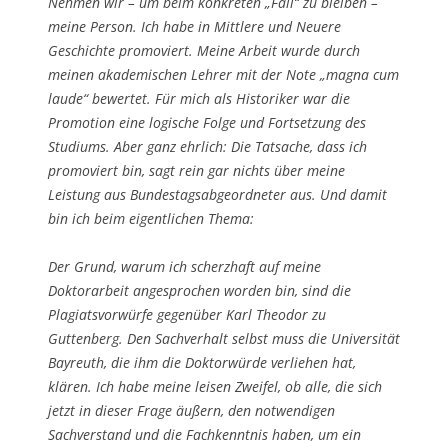
Nehmen wir – um beim konkreten „Fall“ zu bleiben –
meine Person. Ich habe in Mittlere und Neuere
Geschichte promoviert. Meine Arbeit wurde durch
meinen akademischen Lehrer mit der Note „magna cum
laude“ bewertet. Für mich als Historiker war die
Promotion eine logische Folge und Fortsetzung des
Studiums. Aber ganz ehrlich: Die Tatsache, dass ich
promoviert bin, sagt rein gar nichts über meine
Leistung aus Bundestagsabgeordneter aus. Und damit
bin ich beim eigentlichen Thema:
Der Grund, warum ich scherzhaft auf meine
Doktorarbeit angesprochen worden bin, sind die
Plagiatsvorwürfe gegenüber Karl Theodor zu
Guttenberg. Den Sachverhalt selbst muss die Universität
Bayreuth, die ihm die Doktorwürde verliehen hat,
klären. Ich habe meine leisen Zweifel, ob alle, die sich
jetzt in dieser Frage äußern, den notwendigen
Sachverstand und die Fachkenntnis haben, um ein