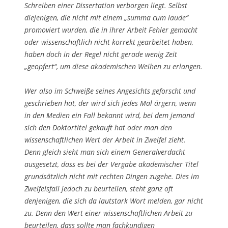
Schreiben einer Dissertation verborgen liegt. Selbst
diejenigen, die nicht mit einem „summa cum laude“
promoviert wurden, die in ihrer Arbeit Fehler gemacht
oder wissenschaftlich nicht korrekt gearbeitet haben,
haben doch in der Regel nicht gerade wenig Zeit
„geopfert“, um diese akademischen Weihen zu erlangen.
Wer also im Schweiße seines Angesichts geforscht und
geschrieben hat, der wird sich jedes Mal ärgern, wenn
in den Medien ein Fall bekannt wird, bei dem jemand
sich den Doktortitel gekauft hat oder man den
wissenschaftlichen Wert der Arbeit in Zweifel zieht.
Denn gleich sieht man sich einem Generalverdacht
ausgesetzt, dass es bei der Vergabe akademischer Titel
grundsätzlich nicht mit rechten Dingen zugehe. Dies im
Zweifelsfall jedoch zu beurteilen, steht ganz oft
denjenigen, die sich da lautstark Wort melden, gar nicht
zu. Denn den Wert einer wissenschaftlichen Arbeit zu
beurteilen, dass sollte man fachkundigen