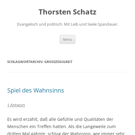
Zum
Inhalt
Thorsten Schatz
springen
Evangelisch und politisch. Mit Leib und Seele Spandauer.
Menü
SCHLAGWORTARCHIV:
GROSSZÜGIGKEIT
Spiel des Wahnsinns
1 Antwort
Es wird erzählt, daß alle Gefühle und Qualitäten der
Menschen ein Treffen hatten. Als die Langeweile zum
dritten Mal gähnte, schlug der Wahnsinn, wie immer sehr