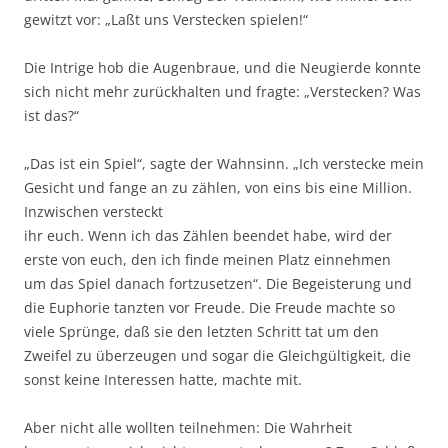
gewitzt vor: „Laßt uns Verstecken spielen!“
Die Intrige hob die Augenbraue, und die Neugierde konnte
sich nicht mehr zurückhalten und fragte: „Verstecken? Was
ist das?“
„Das ist ein Spiel“, sagte der Wahnsinn. „Ich verstecke mein
Gesicht und fange an zu zählen, von eins bis eine Million.
Inzwischen versteckt
ihr euch. Wenn ich das Zählen beendet habe, wird der
erste von euch, den ich finde meinen Platz einnehmen
um das Spiel danach fortzusetzen“. Die Begeisterung und
die Euphorie tanzten vor Freude. Die Freude machte so
viele Sprünge, daß sie den letzten Schritt tat um den
Zweifel zu überzeugen und sogar die Gleichgültigkeit, die
sonst keine Interessen hatte, machte mit.
Aber nicht alle wollten teilnehmen: Die Wahrheit