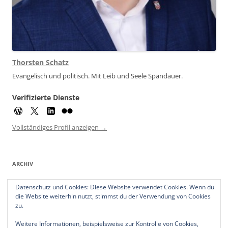
Thorsten Schatz
Evangelisch und politisch. Mit Leib und Seele Spandauer.
Verifizierte Dienste
Vollständiges Profil anzeigen →
ARCHIV
Archiv
Datenschutz und Cookies: Diese Website verwendet Cookies. Wenn du
die Website weiterhin nutzt, stimmst du der Verwendung von Cookies
zu.
Weitere Informationen, beispielsweise zur Kontrolle von Cookies,