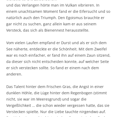
und das Verlangen hörte man im Vulkan vibrieren. In
einem unachtsamen Moment fand er die Eifersucht und so
natürlich auch den Triumph. Den Egoismus brauchte er
gar nicht zu suchen, ganz allein kam er aus seinem
Versteck, das sich als Bienennest herausstellte.
Vom vielen Laufen empfand er Durst und als er sich dem
See näherte, entdeckte er die Schönheit. Mit dem Zweifel
war es noch einfacher, er fand ihn auf einem Zaun sitzend,
da dieser sich nicht entscheiden konnte, auf welcher Seite
er sich verstecken sollte. So fand er einem nach dem
anderen.
Das Talent hinter dem Frischen Gras, die Angst in einer
dunklen Höhle, die Lüge hinter dem Regenbogen (stimmt
nicht, sie war im Meeresgrund) und sogar die
Vergeßlichkeit … die schon wieder vergessen hatte, das sie
Verstecken spielte. Nur die Liebe tauchte nirgendwo auf.