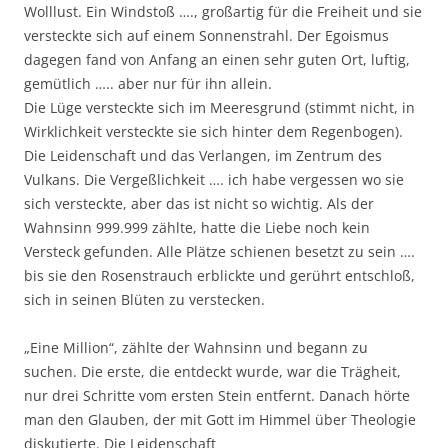
Wolllust. Ein Windstoß …., großartig für die Freiheit und sie
versteckte sich auf einem Sonnenstrahl. Der Egoismus
dagegen fand von Anfang an einen sehr guten Ort, luftig,
gemütlich ….. aber nur für ihn allein.
Die Lüge versteckte sich im Meeresgrund (stimmt nicht, in
Wirklichkeit versteckte sie sich hinter dem Regenbogen).
Die Leidenschaft und das Verlangen, im Zentrum des
Vulkans. Die Vergeßlichkeit …. ich habe vergessen wo sie
sich versteckte, aber das ist nicht so wichtig. Als der
Wahnsinn 999.999 zählte, hatte die Liebe noch kein
Versteck gefunden. Alle Plätze schienen besetzt zu sein ….
bis sie den Rosenstrauch erblickte und gerührt entschloß,
sich in seinen Blüten zu verstecken.
„Eine Million“, zählte der Wahnsinn und begann zu
suchen. Die erste, die entdeckt wurde, war die Trägheit,
nur drei Schritte vom ersten Stein entfernt. Danach hörte
man den Glauben, der mit Gott im Himmel über Theologie
diskutierte. Die Leidenschaft