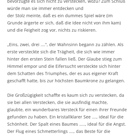
bevorzugte es sich nicht zu verstecken, wozu? Zum Schluß
würde man sie immer entdecken und
der Stolz meinte, daß es ein dummes Spiel wäre (im
Grunde ärgerte er sich, daß die Idee nicht von ihm kam)
und die Feigheit zog vor, nichts zu riskieren.
„Eins, zwei, drei ….“, der Wahnsinn begann zu zählen. Als
erste versteckte sich die Trägheit, die sich wie immer
hinter den ersten Stein fallen ließ. Der Glaube stieg zum
Himmel empor und die Eifersucht versteckte sich hinter
dem Schatten des Triumphes, der es aus eigener Kraft
geschafft hatte, bis zur höchsten Baumkrone zu gelangen.
Die Großzügigkeit schaffte es kaum sich zu verstecken, da
sie bei allen Verstecken, die sie ausfindig machte,
glaubte, ein wunderbares Versteck für einen ihrer Freunde
gefunden zu haben. Ein kristallklarer See …., ideal für die
Schönheit. Der Spalt eines Baumes ….., ideal für die Angst.
Der Flug eines Schmetterlings …., das Beste für die