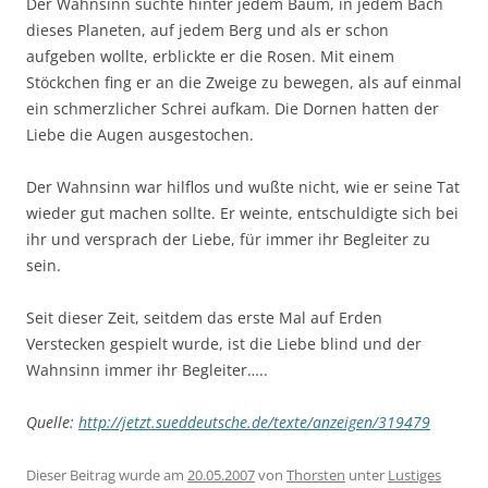
Der Wahnsinn suchte hinter jedem Baum, in jedem Bach
dieses Planeten, auf jedem Berg und als er schon
aufgeben wollte, erblickte er die Rosen. Mit einem
Stöckchen fing er an die Zweige zu bewegen, als auf einmal
ein schmerzlicher Schrei aufkam. Die Dornen hatten der
Liebe die Augen ausgestochen.
Der Wahnsinn war hilflos und wußte nicht, wie er seine Tat
wieder gut machen sollte. Er weinte, entschuldigte sich bei
ihr und versprach der Liebe, für immer ihr Begleiter zu
sein.
Seit dieser Zeit, seitdem das erste Mal auf Erden
Verstecken gespielt wurde, ist die Liebe blind und der
Wahnsinn immer ihr Begleiter…..
Quelle:
http://jetzt.sueddeutsche.de/texte/anzeigen/319479
Dieser Beitrag wurde am
20.05.2007
von
Thorsten
unter
Lustiges