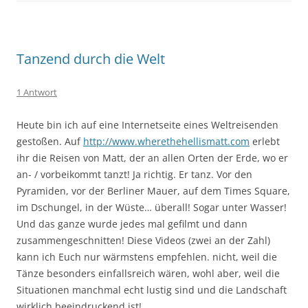
Tanzend durch die Welt
1 Antwort
Heute bin ich auf eine Internetseite eines Weltreisenden
gestoßen. Auf
http://www.wherethehellismatt.com
erlebt
ihr die Reisen von Matt, der an allen Orten der Erde, wo er
an- / vorbeikommt tanzt! Ja richtig. Er tanz. Vor den
Pyramiden, vor der Berliner Mauer, auf dem Times Square,
im Dschungel, in der Wüste… überall! Sogar unter Wasser!
Und das ganze wurde jedes mal gefilmt und dann
zusammengeschnitten! Diese Videos (zwei an der Zahl)
kann ich Euch nur wärmstens empfehlen. nicht, weil die
Tänze besonders einfallsreich wären, wohl aber, weil die
Situationen manchmal echt lustig sind und die Landschaft
wirklich beeindruckend ist!