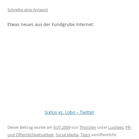
Schreibe eine Antwort
Etwas neues aus der Fundgrube Internet:
Sixtus vs. Lobo – Twitter
Dieser Beitrag wurde am
9.07.2009
von
Thorsten
unter
Lustiges
,
PR-
und Öffentlichkeitsarbeit
,
Social Media
,
Tipps
veröffentlicht.