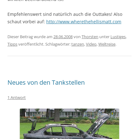
Empfehlenswert sind natürlich auch die Outtakes! Also
schaut vorbei auf:
http://www.wherethehellismatt.com
Dieser Beitrag wurde am
28.06.2008
von
Thorsten
unter
Lustiges
,
Tipps
veröffentlicht. Schlagwörter:
tanzen
,
Video
,
Weltreise
.
Neues von den Tankstellen
1 Antwort