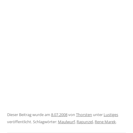
Dieser Beitrag wurde am
8.07.2008
von
Thorsten
unter
Lustiges
veröffentlicht. Schlagwörter:
Maulwurf
,
Rapunzel
,
Rene Marek
.