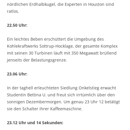
nördlichen Erdhalbkugel, die Experten in Houston sind
ratlos.
22.50 Uhr:
Ein leichtes Beben erschüttert die Umgebung des
Kohlekraftwerks Sottrup-Hocklage, der gesamte Komplex
mit seinen 30 Turbinen läuft mit 350 Megawatt brüllend
jenseits der Belastungsgrenze.
23.06 Uhr:
In der taghell erleuchteten Siedlung Onkelstieg erwacht
Studentin Bettina U. und freut sich irrtümlich über den
sonnigen Dezembermorgen. Um genau 23 Uhr 12 betätigt
sie den Schalter ihrer Kaffeemaschine.
23.12 Uhr und 14 Sekunden: