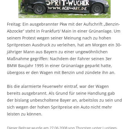
Freitag: Ein ausgebrannter Pkw mit der Aufschrift „Benzin-
Abzocke“ steht in Frankfurt/ Main in einer Grünanlage. Um
seinem Protest wegen seiner Meinung nach zu hohen
Spritpreisen Ausdruck zu verleihen, hat am Morgen ein 30-
jähriger Mann aus Bayern zu einer ungewöhnlichen
Maßnahme gegriffen: Nachdem der Fahrer seinen 3er
BMW Baujahr 1995 in einer Grünanlage geparkt hatte,
übergoss er den Wagen mit Benzin und zündete ihn an.
Bis die alarmierte Feuerwehr eintraf, war der Wagen
bereits ausgebrannt. Als Grund für seine Handlung gab
der bislang unbescholtene Bayer an, arbeitslos zu sein und
sich wegen der hohen Spritpreise ein Auto nicht mehr
leisten zu können.
Dieser Beitrag wurde am
27.06.2008
von
Thorsten
unter
Lustiges
,