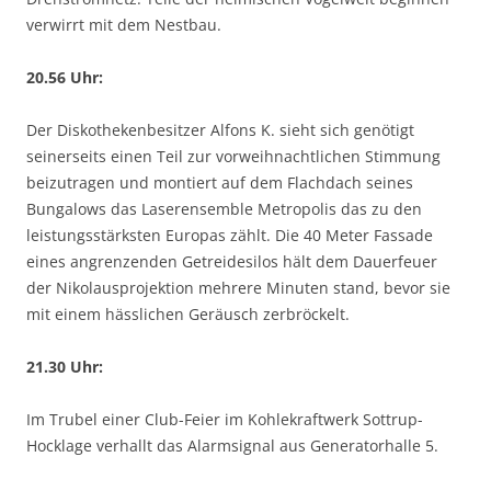
verwirrt mit dem Nestbau.
20.56 Uhr:
Der Diskothekenbesitzer Alfons K. sieht sich genötigt
seinerseits einen Teil zur vorweihnachtlichen Stimmung
beizutragen und montiert auf dem Flachdach seines
Bungalows das Laserensemble Metropolis das zu den
leistungsstärksten Europas zählt. Die 40 Meter Fassade
eines angrenzenden Getreidesilos hält dem Dauerfeuer
der Nikolausprojektion mehrere Minuten stand, bevor sie
mit einem hässlichen Geräusch zerbröckelt.
21.30 Uhr:
Im Trubel einer Club-Feier im Kohlekraftwerk Sottrup-
Hocklage verhallt das Alarmsignal aus Generatorhalle 5.