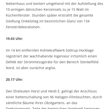
Nebenhaus und kontert umgehend mit der Aufstellung des
10-armigen dänischen Kerzensets zu je 15 Watt im
Küchenfenster. Stunden später erstrahlt die gesamte
Siedlung Onkelstieg im besinnlichen Glanz von 134
Fensterdekorationen.
19.03 Uhr:
Im 14 km entfernten Kohlekraftwerk Sottrup-Hocklage
registriert der wachhabende Ingenieur irrtümlich einen
Defekt der Strommessgeräte für den Bereich Stenkelfeld-
Nord, ist aber zunächst arglos.
20.17 Uhr:
Den Eheleuten Horst und Heidi E. gelingt der Anschluss
einer Kettenschaltung von 96 Halogen-Filmleuchten, durch
sämtliche Bäume ihres Obstgartens, an das
Drehstromnetz. Teile der heimischen Vogelwelt beginnen