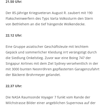
21.50 Uhr:
Der 85-Jährige Kriegsveteran August R. zaubert mit 190
Flakscheinwerfern des Typs Varta Volkssturm den Stern
von Bethlehem an die tief hängende Wolkendecke.
22.12 Uhr:
Eine Gruppe asiatischer Geschäftsleute mit leichtem
Gepäck und sommerlicher Kleidung irrt verängstigt durch
die Siedlung Onkelstieg. Zuvor war eine Boing 747 der
Singapur Airlines mit dem Ziel Sydney versehentlich in der
mit 3000 bunten Neonröhren gepflasterten Garagenzufahrt
der Bäckerei Brohrmeyer gelandet.
22.37 Uhr:
Die NASA Raumsonde Voyager 7 funkt vom Rande der
Milchstrasse Bilder einer angeblichen Supernova auf der