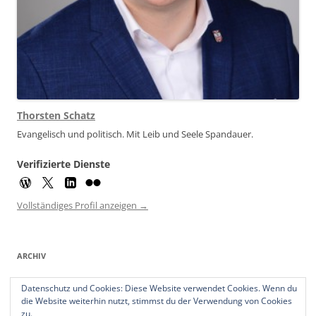
Thorsten Schatz
Evangelisch und politisch. Mit Leib und Seele Spandauer.
Verifizierte Dienste
Vollständiges Profil anzeigen →
ARCHIV
Archiv
Datenschutz und Cookies: Diese Website verwendet Cookies. Wenn du
die Website weiterhin nutzt, stimmst du der Verwendung von Cookies
zu.