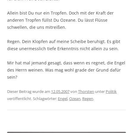
Allein bist Du nur ein Tropfen. Doch mit der Kraft der
anderen Tropfen füllst Du Ozeane. Du lässt Flüsse
schwellen, die uns mitreißen.
Regen. Dein Klopfen auf meine Scheibe beruhigt. Es gibt
diese unermesslich tiefe Erkenntnis nicht allein zu sein.
Mir hat mal jemand gesagt, dass wenn es regnet, die Engel
des Herrn weinen. Was mag wohl grade der Grund dafür
sein?
Dieser Beitrag wurde am
12.05.2007
von
Thorsten
unter
Politik
veröffentlicht. Schlagwörter:
Engel
,
Ozean
,
Regen
.