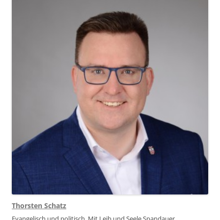
Thorsten Schatz
Evangelisch und politisch. Mit Leib und Seele Spandauer.