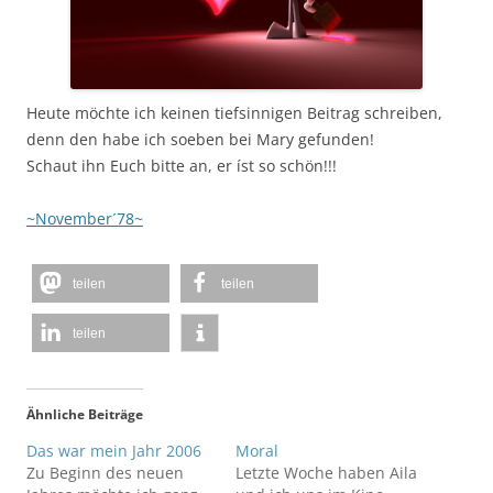
Heute möchte ich keinen tiefsinnigen Beitrag schreiben,
denn den habe ich soeben bei Mary gefunden!
Schaut ihn Euch bitte an, er íst so schön!!!
~November´78~
teilen
teilen
teilen
Ähnliche Beiträge
Das war mein Jahr 2006
Moral
Zu Beginn des neuen
Letzte Woche haben Aila