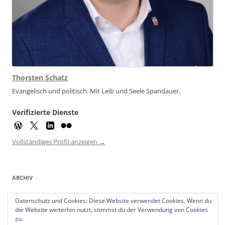
Thorsten Schatz
Evangelisch und politisch. Mit Leib und Seele Spandauer.
Verifizierte Dienste
Vollständiges Profil anzeigen →
ARCHIV
Archiv
Datenschutz und Cookies: Diese Website verwendet Cookies. Wenn du
die Website weiterhin nutzt, stimmst du der Verwendung von Cookies
zu.