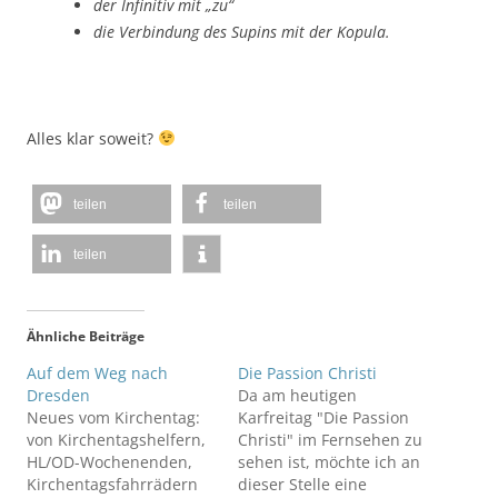
der Infinitiv mit „zu“
die Verbindung des Supins mit der Kopula.
Alles klar soweit?
teilen
teilen
teilen
Ähnliche Beiträge
Auf dem Weg nach
Die Passion Christi
Dresden
Da am heutigen
Neues vom Kirchentag:
Karfreitag "Die Passion
von Kirchentagshelfern,
Christi" im Fernsehen zu
HL/OD-Wochenenden,
sehen ist, möchte ich an
Kirchentagsfahrrädern
dieser Stelle eine