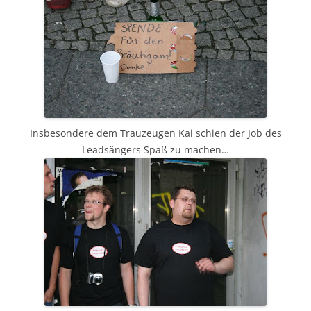
Insbesondere dem Trauzeugen Kai schien der Job des
Leadsängers Spaß zu machen…