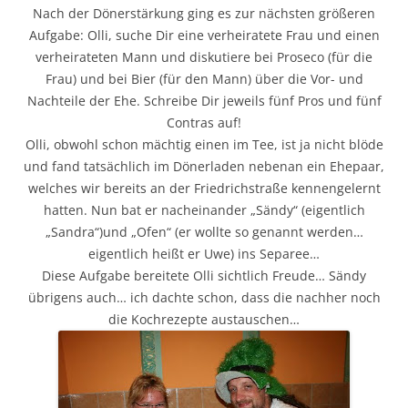
Nach der Dönerstärkung ging es zur nächsten größeren
Aufgabe: Olli, suche Dir eine verheiratete Frau und einen
verheirateten Mann und diskutiere bei Proseco (für die
Frau) und bei Bier (für den Mann) über die Vor- und
Nachteile der Ehe. Schreibe Dir jeweils fünf Pros und fünf
Contras auf!
Olli, obwohl schon mächtig einen im Tee, ist ja nicht blöde
und fand tatsächlich im Dönerladen nebenan ein Ehepaar,
welches wir bereits an der Friedrichstraße kennengelernt
hatten. Nun bat er nacheinander „Sändy“ (eigentlich
„Sandra“)und „Ofen“ (er wollte so genannt werden…
eigentlich heißt er Uwe) ins Separee…
Diese Aufgabe bereitete Olli sichtlich Freude… Sändy
übrigens auch… ich dachte schon, dass die nachher noch
die Kochrezepte austauschen…