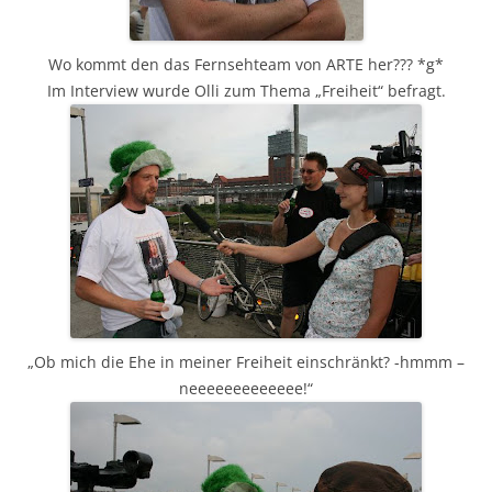
Wo kommt den das Fernsehteam von ARTE her??? *g*
Im Interview wurde Olli zum Thema „Freiheit“ befragt.
„Ob mich die Ehe in meiner Freiheit einschränkt? -hmmm –
neeeeeeeeeeeee!“