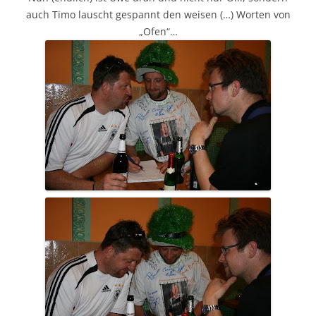
auch Timo lauscht gespannt den weisen (…) Worten von
„Ofen“…