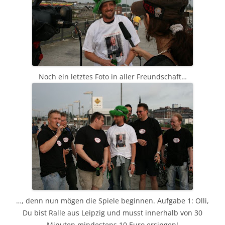
Noch ein letztes Foto in aller Freundschaft…
…, denn nun mögen die Spiele beginnen. Aufgabe 1: Olli,
Du bist Ralle aus Leipzig und musst innerhalb von 30
Minuten mindestens 10 Euro ersingen!