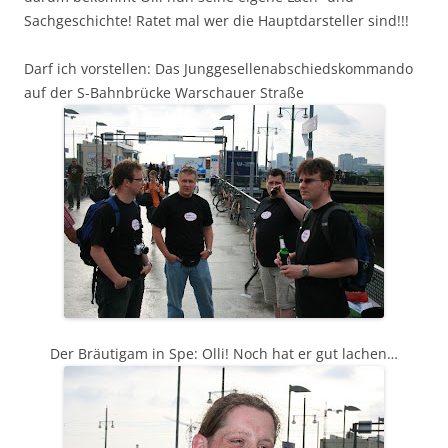
Sachgeschichte! Ratet mal wer die Hauptdarsteller sind!!!
Darf ich vorstellen: Das Junggesellenabschiedskommando
auf der S-Bahnbrücke Warschauer Straße
Der Bräutigam in Spe: Olli! Noch hat er gut lachen…