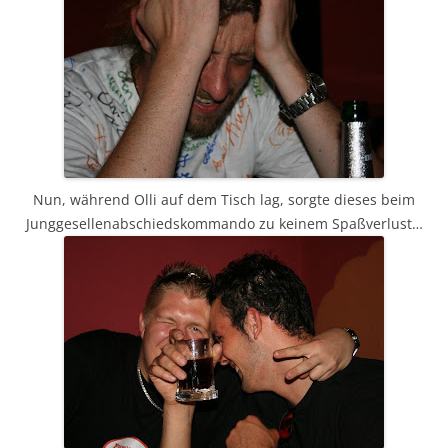
Nun, während Olli auf dem Tisch lag, sorgte dieses beim
Junggesellenabschiedskommando zu keinem Spaßverlust…