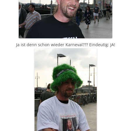
Ja ist denn schon wieder Karneval??? Eindeutig: JA!