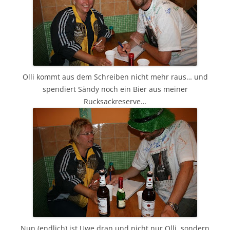
Olli kommt aus dem Schreiben nicht mehr raus… und
spendiert Sändy noch ein Bier aus meiner
Rucksackreserve…
Nun (endlich) ist Uwe dran und nicht nur Olli, sondern