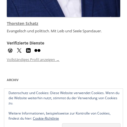
Thorsten Schatz
Evangelisch und politisch. Mit Leib und Seele Spandauer.
Verifizierte Dienste
Vollständiges Profil anzeigen →
ARCHIV
Archiv
Datenschutz und Cookies: Diese Website verwendet Cookies. Wenn du
die Website weiterhin nutzt, stimmst du der Verwendung von Cookies
zu.
Weitere Informationen, beispielsweise zur Kontrolle von Cookies,
findest du hier:
Cookie-Richtlinie