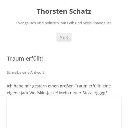
Zum
Inhalt
Thorsten Schatz
springen
Evangelisch und politisch. Mit Leib und Seele Spandauer.
Menü
Traum erfüllt!
Schreibe eine Antwort
Ich habe mir gestern einen großen Traum erfüllt: eine
eigene Jack Wolfskin-Jacke! Mein neuer Stolz. *gggg*