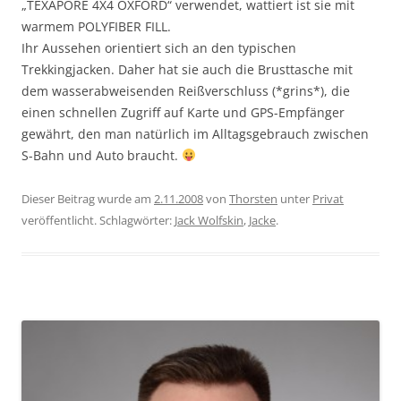
„TEXAPORE 4X4 OXFORD“ verwendet, wattiert ist sie mit
warmem POLYFIBER FILL.
Ihr Aussehen orientiert sich an den typischen
Trekkingjacken. Daher hat sie auch die Brusttasche mit
dem wasserabweisenden Reißverschluss (*grins*), die
einen schnellen Zugriff auf Karte und GPS-Empfänger
gewährt, den man natürlich im Alltagsgebrauch zwischen
S-Bahn und Auto braucht.
Dieser Beitrag wurde am
2.11.2008
von
Thorsten
unter
Privat
veröffentlicht. Schlagwörter:
Jack Wolfskin
,
Jacke
.