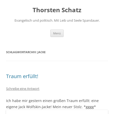
Zum
Inhalt
Thorsten Schatz
springen
Evangelisch und politisch. Mit Leib und Seele Spandauer.
Menü
SCHLAGWORTARCHIV:
JACKE
Traum erfüllt!
Schreibe eine Antwort
Ich habe mir gestern einen großen Traum erfüllt: eine
eigene Jack Wolfskin-Jacke! Mein neuer Stolz. *gggg*