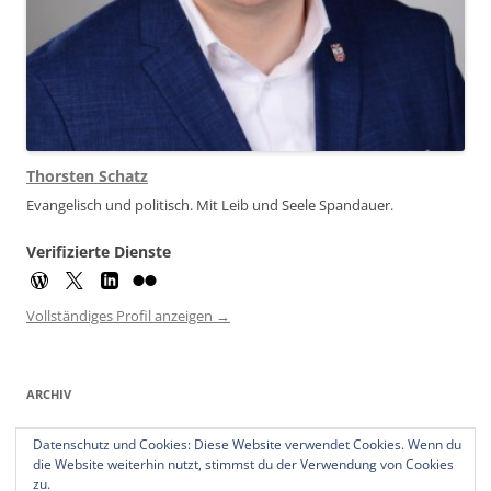
Thorsten Schatz
Evangelisch und politisch. Mit Leib und Seele Spandauer.
Verifizierte Dienste
Vollständiges Profil anzeigen →
ARCHIV
Archiv
Datenschutz und Cookies: Diese Website verwendet Cookies. Wenn du
die Website weiterhin nutzt, stimmst du der Verwendung von Cookies
zu.