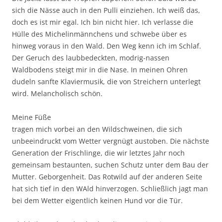
sich die Nässe auch in den Pulli einziehen. Ich weiß das,
doch es ist mir egal. Ich bin nicht hier. Ich verlasse die
Hülle des Michelinmännchens und schwebe über es
hinweg voraus in den Wald. Den Weg kenn ich im Schlaf.
Der Geruch des laubbedeckten, modrig-nassen
Waldbodens steigt mir in die Nase. In meinen Ohren
dudeln sanfte Klaviermusik, die von Streichern unterlegt
wird. Melancholisch schön.
Meine Füße
tragen mich vorbei an den Wildschweinen, die sich
unbeeindruckt vom Wetter vergnügt austoben. Die nächste
Generation der Frischlinge, die wir letztes Jahr noch
gemeinsam bestaunten, suchen Schutz unter dem Bau der
Mutter. Geborgenheit. Das Rotwild auf der anderen Seite
hat sich tief in den WAld hinverzogen. Schließlich jagt man
bei dem Wetter eigentlich keinen Hund vor die Tür.