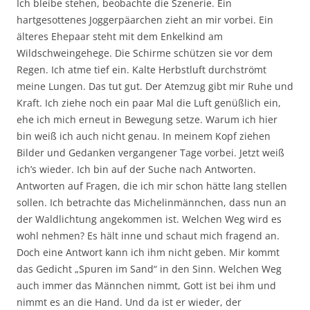
Ich bleibe stehen, beobachte die Szenerie. Ein
hartgesottenes Joggerpäarchen zieht an mir vorbei. Ein
älteres Ehepaar steht mit dem Enkelkind am
Wildschweingehege. Die Schirme schützen sie vor dem
Regen. Ich atme tief ein. Kalte Herbstluft durchströmt
meine Lungen. Das tut gut. Der Atemzug gibt mir Ruhe und
Kraft. Ich ziehe noch ein paar Mal die Luft genüßlich ein,
ehe ich mich erneut in Bewegung setze. Warum ich hier
bin weiß ich auch nicht genau. In meinem Kopf ziehen
Bilder und Gedanken vergangener Tage vorbei. Jetzt weiß
ich’s wieder. Ich bin auf der Suche nach Antworten.
Antworten auf Fragen, die ich mir schon hätte lang stellen
sollen. Ich betrachte das Michelinmännchen, dass nun an
der Waldlichtung angekommen ist. Welchen Weg wird es
wohl nehmen? Es hält inne und schaut mich fragend an.
Doch eine Antwort kann ich ihm nicht geben. Mir kommt
das Gedicht „Spuren im Sand“ in den Sinn. Welchen Weg
auch immer das Männchen nimmt, Gott ist bei ihm und
nimmt es an die Hand. Und da ist er wieder, der