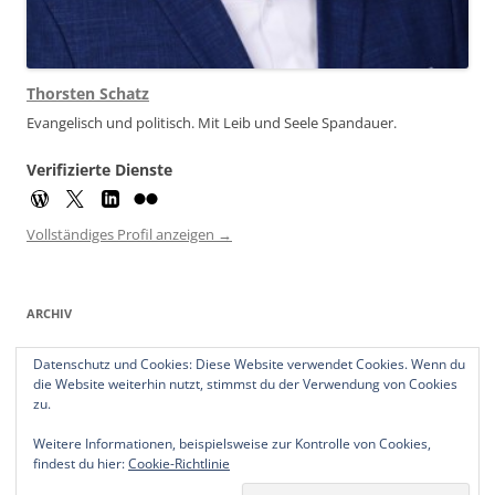
Thorsten Schatz
Evangelisch und politisch. Mit Leib und Seele Spandauer.
Verifizierte Dienste
Vollständiges Profil anzeigen →
ARCHIV
Archiv
Datenschutz und Cookies: Diese Website verwendet Cookies. Wenn du
die Website weiterhin nutzt, stimmst du der Verwendung von Cookies
zu.
Weitere Informationen, beispielsweise zur Kontrolle von Cookies,
findest du hier:
Cookie-Richtlinie