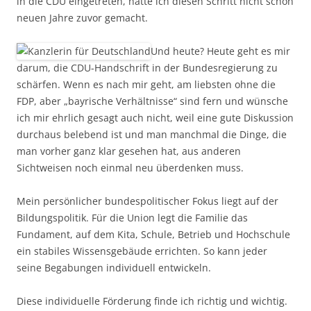
in die CDU eingetreten, hätte ich diesen Schritt nicht schon
neuen Jahre zuvor gemacht.
Und heute? Heute geht es mir
darum, die CDU-Handschrift in der Bundesregierung zu
schärfen. Wenn es nach mir geht, am liebsten ohne die
FDP, aber „bayrische Verhältnisse“ sind fern und wünsche
ich mir ehrlich gesagt auch nicht, weil eine gute Diskussion
durchaus belebend ist und man manchmal die Dinge, die
man vorher ganz klar gesehen hat, aus anderen
Sichtweisen noch einmal neu überdenken muss.
Mein persönlicher bundespolitischer Fokus liegt auf der
Bildungspolitik. Für die Union legt die Familie das
Fundament, auf dem Kita, Schule, Betrieb und Hochschule
ein stabiles Wissensgebäude errichten. So kann jeder
seine Begabungen individuell entwickeln.
Diese individuelle Förderung finde ich richtig und wichtig.