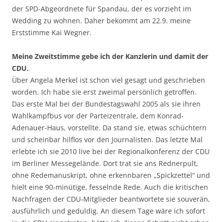
der SPD-Abgeordnete für Spandau, der es vorzieht im
Wedding zu wohnen. Daher bekommt am 22.9. meine
Erststimme Kai Wegner.
Meine Zweitstimme gebe ich der Kanzlerin und damit der
CDU.
Über Angela Merkel ist schon viel gesagt und geschrieben
worden. Ich habe sie erst zweimal persönlich getroffen.
Das erste Mal bei der Bundestagswahl 2005 als sie ihren
Wahlkampfbus vor der Parteizentrale, dem Konrad-
Adenauer-Haus, vorstellte. Da stand sie, etwas schüchtern
und scheinbar hilflos vor den Journalisten. Das letzte Mal
erlebte ich sie 2010 live bei der Regionalkonferenz der CDU
im Berliner Messegelände. Dort trat sie ans Rednerpult,
ohne Redemanuskript, ohne erkennbaren „Spickzettel“ und
hielt eine 90-minütige, fesselnde Rede. Auch die kritischen
Nachfragen der CDU-Mitglieder beantwortete sie souverän,
ausführlich und geduldig. An diesem Tage wäre ich sofort