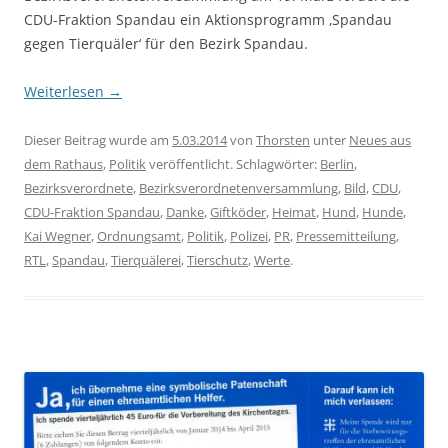
CDU-Fraktion Spandau ein Aktionsprogramm ‚Spandau
gegen Tierquäler‘ für den Bezirk Spandau.
Weiterlesen
→
Dieser Beitrag wurde am
5.03.2014
von
Thorsten
unter
Neues aus
dem Rathaus
,
Politik
veröffentlicht. Schlagwörter:
Berlin
,
Bezirksverordnete
,
Bezirksverordnetenversammlung
,
Bild
,
CDU
,
CDU-Fraktion Spandau
,
Danke
,
Giftköder
,
Heimat
,
Hund
,
Hunde
,
Kai Wegner
,
Ordnungsamt
,
Politik
,
Polizei
,
PR
,
Pressemitteilung
,
RTL
,
Spandau
,
Tierquälerei
,
Tierschutz
,
Werte
.