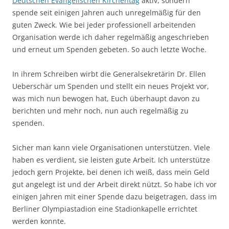
Deutschen Evangelischen Kirchentag
aktiv, sondern
spende seit einigen Jahren auch unregelmäßig für den
guten Zweck. Wie bei jeder professionell arbeitenden
Organisation werde ich daher regelmäßig angeschrieben
und erneut um Spenden gebeten. So auch letzte Woche.
In ihrem Schreiben wirbt die Generalsekretärin Dr. Ellen
Ueberschär um Spenden und stellt ein neues Projekt vor,
was mich nun bewogen hat, Euch überhaupt davon zu
berichten und mehr noch, nun auch regelmäßig zu
spenden.
Sicher man kann viele Organisationen unterstützen. Viele
haben es verdient, sie leisten gute Arbeit. Ich unterstütze
jedoch gern Projekte, bei denen ich weiß, dass mein Geld
gut angelegt ist und der Arbeit direkt nützt. So habe ich vor
einigen Jahren mit einer Spende dazu beigetragen, dass im
Berliner Olympiastadion eine Stadionkapelle errichtet
werden konnte.