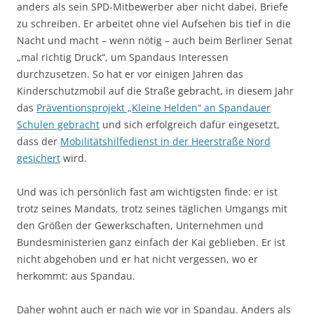
anders als sein SPD-Mitbewerber aber nicht dabei, Briefe
zu schreiben. Er arbeitet ohne viel Aufsehen bis tief in die
Nacht und macht – wenn nötig – auch beim Berliner Senat
„mal richtig Druck“, um Spandaus Interessen
durchzusetzen. So hat er vor einigen Jahren das
Kinderschutzmobil auf die Straße gebracht, in diesem Jahr
das
Präventionsprojekt „Kleine Helden“ an Spandauer
Schulen gebracht
und sich erfolgreich dafür eingesetzt,
dass der
Mobilitätshilfedienst in der Heerstraße Nord
gesichert
wird.
Und was ich persönlich fast am wichtigsten finde: er ist
trotz seines Mandats, trotz seines täglichen Umgangs mit
den Größen der Gewerkschaften, Unternehmen und
Bundesministerien ganz einfach der Kai geblieben. Er ist
nicht abgehoben und er hat nicht vergessen, wo er
herkommt: aus Spandau.
Daher wohnt auch er nach wie vor in Spandau. Anders als