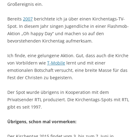
Großereignis ein.
Bereits
2007
berichtete ich ja über einen Kirchentags-TV-
Spot. In diesem Jahr singen Jugendliche in einer Flashmob-
Aktion „Oh happy Day“ und machen so auf den
bevorstehenden Kirchentag aufmerksam.
Ich finde, eine gelungene Aktion. Gut, dass auch die Kirche
von Vorbildern wie
T-Mobile
lernt und mit einer
emotionalen Botschaft versucht, eine breite Masse für das
Fest der Christen zu begeistern.
Der Spot wurde übrigens in Kooperation mit dem
Privatsender RTL produziert. Die Kirchentags-Spots mit RTL
gibt es seit 1997.
Übrigens, schon mal vormerken:
Der Kirchentag 2015 findet vom 3. bis zum 7. Juni in