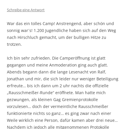
Schreibe eine Antwort
War das ein tolles Camp! Anstrengend, aber schön und
sonnig war´s! 1.200 Jugendliche haben sich auf den Weg
nach Hirschluch gemacht, um der bulligen Hitze zu
trotzen.
Ich bin sehr zufrieden. Die Camperöffnung ist glatt
gegangen und meine Anmoderation ging auch glatt.
Abends begann dann die lange Lesenacht von Ralf,
Jonathan und mir, die sich leider nur weniger Beteiligung
erfreute… bis ich dann um 2 uhr nachts die offizielle
„Rausschmeißer-Runde“ eröffnete. Man hatte mich
gezwungen, als kleinen Gag Gremienprotokolle
vorzulesen… doch der vermeintliche Rausschmeißer
funktionierte nichts so ganz… es ging zwar nach einer
Weile wirklich eine Person, dafür kamen aber drei neue…
Nachdem ich jedoch alle mitgenommenen Protokolle