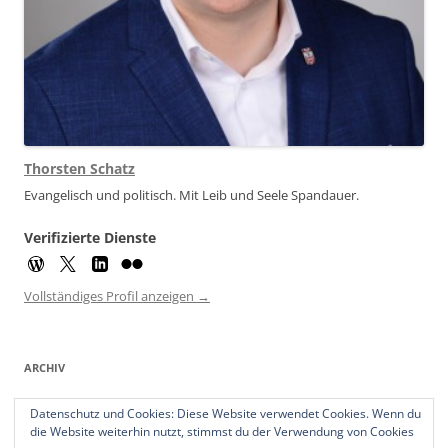
Thorsten Schatz
Evangelisch und politisch. Mit Leib und Seele Spandauer.
Verifizierte Dienste
Vollständiges Profil anzeigen →
ARCHIV
Archiv
Datenschutz und Cookies: Diese Website verwendet Cookies. Wenn du
die Website weiterhin nutzt, stimmst du der Verwendung von Cookies