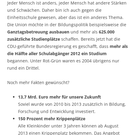
Jeder Mensch ist anders, jeder Mensch hat andere Stärken
und Schwächen. Daher bin ich auch gegen die
Einheitsschule gewesen, aber das ist ein anderes Thema.
Die Union möchte in der Bildungspolitik beispielsweise die
Ganztagsbetreuung ausbauen
und mehr als
625.000
zusätzliche Studienplätze
schaffen. Bereits jetzt hat die
CDU-geführte Bundesregierung es geschafft, dass
mehr als
die Hälfte aller Schulabgänger 2012 ein Studium
begannen. Unter Rot-Grün waren es 2004 übrigens nur
rund ein Drittel.
Noch mehr Fakten gewünscht?
13,7 Mrd. Euro mehr für unsere Zukunft
Soviel wurde von 2010 bis 2013 zusätzlich in Bildung,
Forschung und Entwicklung investiert.
150 Prozent mehr Krippenplätze
Alle Kleinkinder unter 3 Jahren können ab August
2013 einen Krippenplatz bekommen. Das Angebot