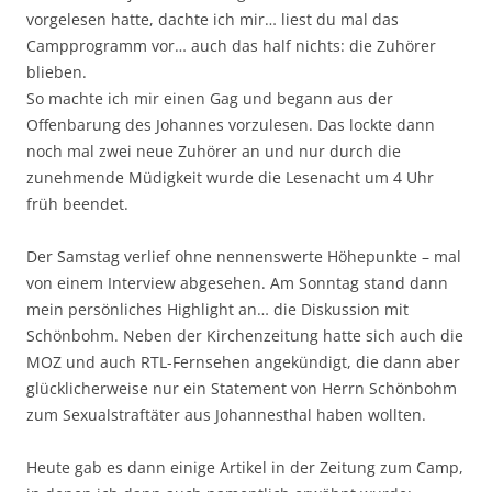
vorgelesen hatte, dachte ich mir… liest du mal das
Campprogramm vor… auch das half nichts: die Zuhörer
blieben.
So machte ich mir einen Gag und begann aus der
Offenbarung des Johannes vorzulesen. Das lockte dann
noch mal zwei neue Zuhörer an und nur durch die
zunehmende Müdigkeit wurde die Lesenacht um 4 Uhr
früh beendet.
Der Samstag verlief ohne nennenswerte Höhepunkte – mal
von einem Interview abgesehen. Am Sonntag stand dann
mein persönliches Highlight an… die Diskussion mit
Schönbohm. Neben der Kirchenzeitung hatte sich auch die
MOZ und auch RTL-Fernsehen angekündigt, die dann aber
glücklicherweise nur ein Statement von Herrn Schönbohm
zum Sexualstraftäter aus Johannesthal haben wollten.
Heute gab es dann einige Artikel in der Zeitung zum Camp,