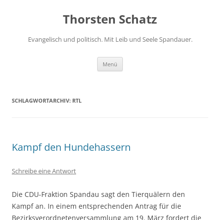
Zum
Inhalt
Thorsten Schatz
springen
Evangelisch und politisch. Mit Leib und Seele Spandauer.
Menü
SCHLAGWORTARCHIV:
RTL
Kampf den Hundehassern
Schreibe eine Antwort
Die CDU-Fraktion Spandau sagt den Tierquälern den
Kampf an. In einem entsprechenden Antrag für die
Bezirksverordnetenversammlung am 19. März fordert die