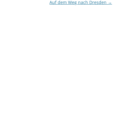
Auf dem Weg nach Dresden
→
bekommt eine…