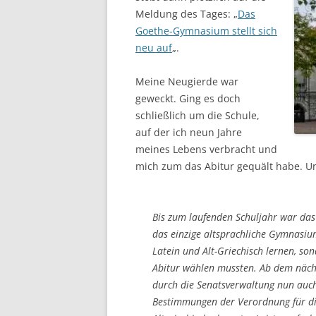
Meldung des Tages: „
Das
Goethe-Gymnasium stellt sich
neu auf
„.
Meine Neugierde war
geweckt. Ging es doch
schließlich um die Schule,
auf der ich neun Jahre
meines Lebens verbracht und
mich zum das Abitur gequält habe. Un
Bis zum laufenden Schuljahr war da
das einzige altsprachliche Gymnasium
Latein und Alt-Griechisch lernen, so
Abitur wählen mussten. Ab dem näch
durch die Senatsverwaltung nun auc
Bestimmungen der Verordnung für die