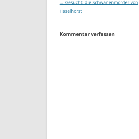
Beitragsnavigation
←
Gesucht: die Schwanenmörder von
Haselhorst
Kommentar verfassen