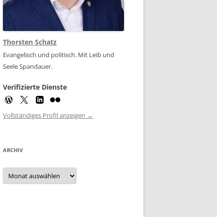
Thorsten Schatz
Evangelisch und politisch. Mit Leib und
Seele Spandauer.
Verifizierte Dienste
Vollständiges Profil anzeigen →
ARCHIV
Archiv