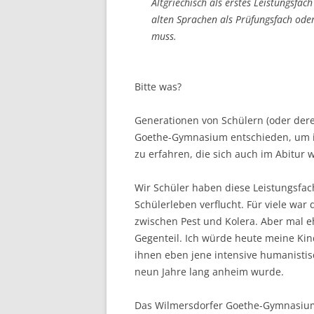
Altgriechisch als erstes Leistungsfach
alten Sprachen als Prüfungsfach od
muss.
Bitte was?
Generationen von Schülern (oder dere
Goethe-Gymnasium entschieden, um in
zu erfahren, die sich auch im Abitur w
Wir Schüler haben diese Leistungsfac
Schülerleben verflucht. Für viele war
zwischen Pest und Kolera. Aber mal e
Gegenteil. Ich würde heute meine Ki
ihnen eben jene intensive humanistis
neun Jahre lang anheim wurde.
Das Wilmersdorfer Goethe-Gymnasium