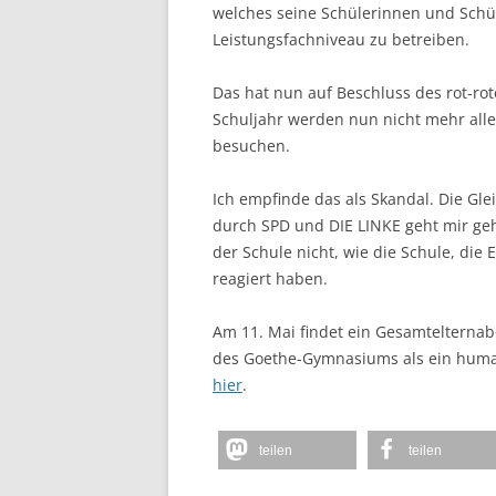
welches seine Schülerinnen und Schüle
Leistungsfachniveau zu betreiben.
Das hat nun auf Beschluss des rot-r
Schuljahr werden nun nicht mehr alle 
besuchen.
Ich empfinde das als Skandal. Die Gl
durch SPD und DIE LINKE geht mir geh
der Schule nicht, wie die Schule, die 
reagiert haben.
Am 11. Mai findet ein Gesamtelterna
des Goethe-Gymnasiums als ein human
hier
.
teilen
teilen