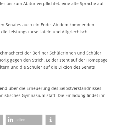
r bis zum Abitur verpflichtet, eine alte Sprache auf
oten Senates auch ein Ende. Ab dem kommenden
die Leistungskurse Latein und Altgriechisch
eichmacherei der Berliner Schülerinnen und Schüler
örig gegen den Strich. Leider steht auf der Homepage
Eltern und die Schüler auf die Diktion des Senats
bend über die Erneuerung des Selbstverständnisses
istisches Gymnasium statt. Die Einladung findet ihr
teilen