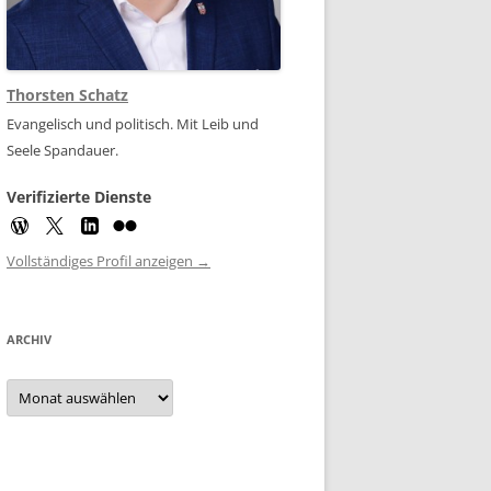
Thorsten Schatz
Evangelisch und politisch. Mit Leib und
Seele Spandauer.
Verifizierte Dienste
Vollständiges Profil anzeigen →
ARCHIV
Archiv