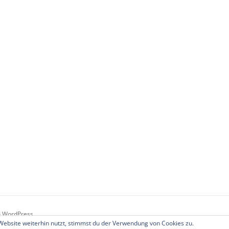
on WordPress
ebsite weiterhin nutzt, stimmst du der Verwendung von Cookies zu.