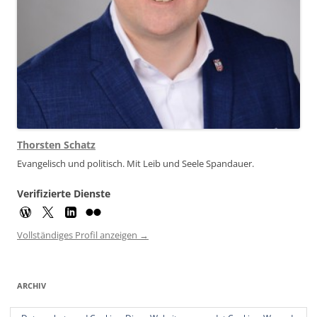
Thorsten Schatz
Evangelisch und politisch. Mit Leib und Seele Spandauer.
Verifizierte Dienste
Vollständiges Profil anzeigen →
ARCHIV
Archiv