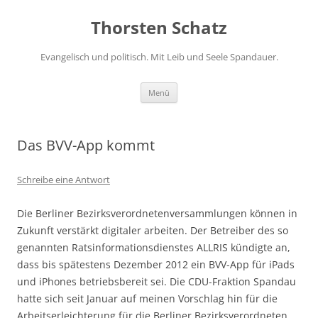
Zum
Inhalt
Thorsten Schatz
springen
Evangelisch und politisch. Mit Leib und Seele Spandauer.
Menü
Das BVV-App kommt
Schreibe eine Antwort
Die Berliner Bezirksverordnetenversammlungen können in
Zukunft verstärkt digitaler arbeiten. Der Betreiber des so
genannten Ratsinformationsdienstes ALLRIS kündigte an,
dass bis spätestens Dezember 2012 ein BVV-App für iPads
und iPhones betriebsbereit sei. Die CDU-Fraktion Spandau
hatte sich seit Januar auf meinen Vorschlag hin für die
Arbeitserleichterung für die Berliner Bezirksverordneten