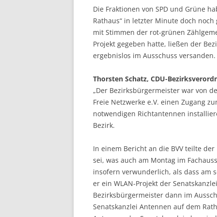
Die Fraktionen von SPD und Grüne ha
Rathaus“ in letzter Minute doch noch
mit Stimmen der rot-grünen Zählgemei
Projekt gegeben hatte, ließen der Bez
ergebnislos im Ausschuss versanden.
Thorsten Schatz, CDU-Bezirksverordne
„Der Bezirksbürgermeister war von de
Freie Netzwerke e.V. einen Zugang zu
notwendigen Richtantennen installier
Bezirk.
In einem Bericht an die BVV teilte de
sei, was auch am Montag im Fachauss
insofern verwunderlich, als dass am s
er ein WLAN-Projekt der Senatskanzle
Bezirksbürgermeister dann im Aussch
Senatskanzlei Antennen auf dem Rath