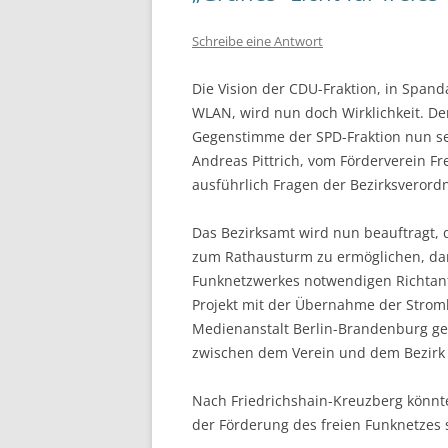
Schreibe eine Antwort
Die Vision der CDU-Fraktion, in Spand
WLAN, wird nun doch Wirklichkeit. De
Gegenstimme der SPD-Fraktion nun sei
Andreas Pittrich, vom Förderverein Fre
ausführlich Fragen der Bezirksverord
Das Bezirksamt wird nun beauftragt, 
zum Rathausturm zu ermöglichen, dami
Funknetzwerkes notwendigen Richtante
Projekt mit der Übernahme der Strom
Medienanstalt Berlin-Brandenburg ge
zwischen dem Verein und dem Bezirk 
Nach Friedrichshain-Kreuzberg könnte
der Förderung des freien Funknetzes 