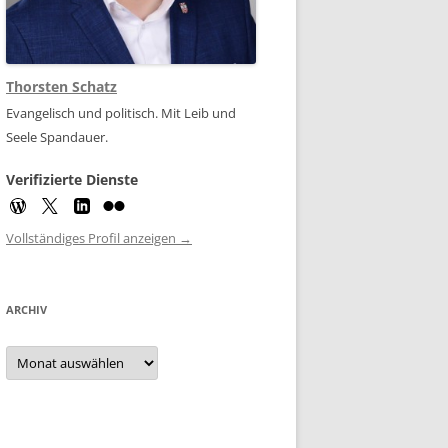
Thorsten Schatz
Evangelisch und politisch. Mit Leib und
Seele Spandauer.
Verifizierte Dienste
Vollständiges Profil anzeigen →
ARCHIV
Archiv