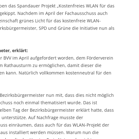
ben das Spandauer Projekt „Kostenfreies WLAN für das
 gekippt. Nachdem im April der Fachausschuss auch
nschaft grünes Licht für das kostenfreie WLAN-
irksbürgermeister, SPD und Grüne die Initiative nun als
ter, erklärt:
r BVV im April aufgefordert worden, dem Förderverein
m Rathausturm zu ermöglichen, damit dieser die
en kann. Natürlich vollkommen kostenneutral für den
r Bezirksbürgermeister nun mit, dass dies nicht möglich
chuss noch einmal thematisiert wurde. Das ist
elben Tag der Bezirksbürgermeister erklärt hatte, dass
i unterstütze. Auf Nachfrage musste der
uss einräumen, dass auch für das WLAN-Projekt der
aus installiert werden müssen. Warum nun die