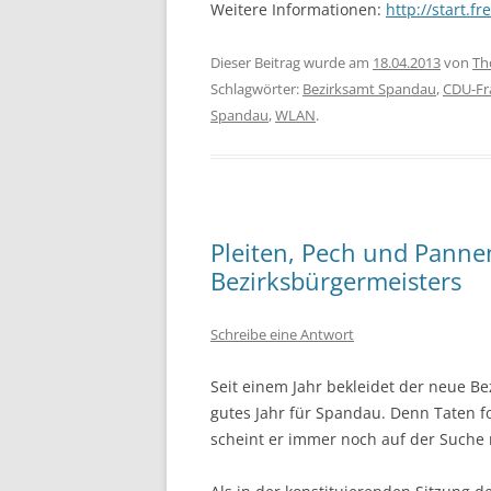
Weitere Informationen:
http://start.fr
Dieser Beitrag wurde am
18.04.2013
von
Th
Schlagwörter:
Bezirksamt Spandau
,
CDU-Fr
Spandau
,
WLAN
.
Pleiten, Pech und Pannen
Bezirksbürgermeisters
Schreibe eine Antwort
Seit einem Jahr bekleidet der neue Be
gutes Jahr für Spandau. Denn Taten f
scheint er immer noch auf der Suche n