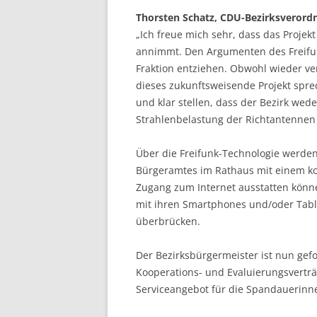
Thorsten Schatz, CDU-Bezirksverordne
„Ich freue mich sehr, dass das Projek
annimmt. Den Argumenten des Freifun
Fraktion entziehen. Obwohl wieder ve
dieses zukunftsweisende Projekt spre
und klar stellen, dass der Bezirk wed
Strahlenbelastung der Richtantenn
Über die Freifunk-Technologie werden
Bürgeramtes im Rathaus mit einem kos
Zugang zum Internet ausstatten kön
mit ihren Smartphones und/oder Table
überbrücken.
Der Bezirksbürgermeister ist nun gef
Kooperations- und Evaluierungsverträ
Serviceangebot für die Spandauerinne