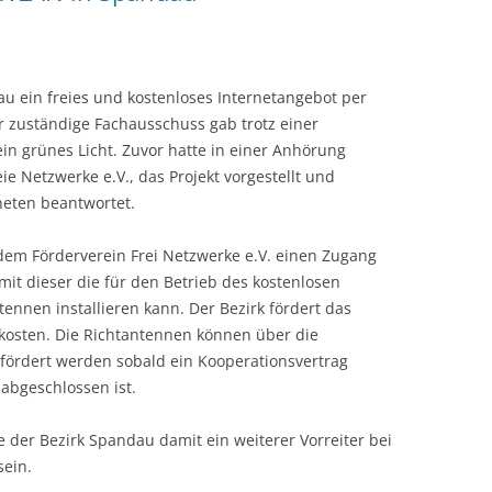
au ein freies und kostenloses Internetangebot per
r zuständige Fachausschuss gab trotz einer
n grünes Licht. Zuvor hatte in einer Anhörung
ie Netzwerke e.V., das Projekt vorgestellt und
neten beantwortet.
dem Förderverein Frei Netzwerke e.V. einen Zugang
t dieser die für den Betrieb des kostenlosen
nnen installieren kann. Der Bezirk fördert das
kosten. Die Richtantennen können über die
fördert werden sobald ein Kooperationsvertrag
abgeschlossen ist.
 der Bezirk Spandau damit ein weiterer Vorreiter bei
sein.