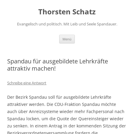
Zum
Inhalt
Thorsten Schatz
springen
Evangelisch und politisch. Mit Leib und Seele Spandauer.
Menü
Spandau für ausgebildete Lehrkräfte
attraktiv machen!
Schreibe eine Antwort
Der Bezirk Spandau soll für ausgebildete Lehrkräfte
attraktiver werden. Die CDU-Fraktion Spandau möchte
auch über Anreizsysteme wieder mehr Fachpersonal nach
Spandau locken, um die Quote der Quereinsteiger wieder
zu senken. In einem Antrag in der kommenden Sitzung der
Bezirksverordnetenversammlung fordern die