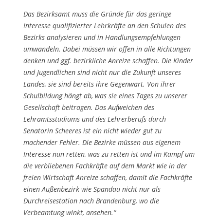
Das Bezirksamt muss die Gründe für das geringe
Interesse qualifizierter Lehrkräfte an den Schulen des
Bezirks analysieren und in Handlungsempfehlungen
umwandeln. Dabei müssen wir offen in alle Richtungen
denken und ggf. bezirkliche Anreize schaffen. Die Kinder
und Jugendlichen sind nicht nur die Zukunft unseres
Landes, sie sind bereits ihre Gegenwart. Von ihrer
Schulbildung hängt ab, was sie eines Tages zu unserer
Gesellschaft beitragen. Das Aufweichen des
Lehramtsstudiums und des Lehrerberufs durch
Senatorin Scheeres ist ein nicht wieder gut zu
machender Fehler. Die Bezirke müssen aus eigenem
Interesse nun retten, was zu retten ist und im Kampf um
die verbliebenen Fachkräfte auf dem Markt wie in der
freien Wirtschaft Anreize schaffen, damit die Fachkräfte
einen Außenbezirk wie Spandau nicht nur als
Durchreisestation nach Brandenburg, wo die
Verbeamtung winkt, ansehen.“