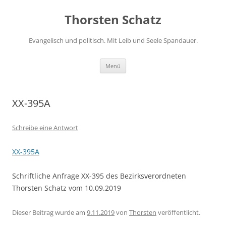
Zum
Inhalt
Thorsten Schatz
springen
Evangelisch und politisch. Mit Leib und Seele Spandauer.
Menü
XX-395A
Schreibe eine Antwort
XX-395A
Schriftliche Anfrage XX-395 des Bezirksverordneten
Thorsten Schatz vom 10.09.2019
Dieser Beitrag wurde am
9.11.2019
von
Thorsten
veröffentlicht.