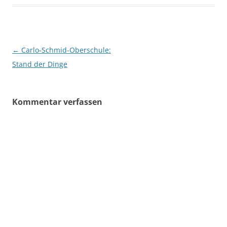
Beitragsnavigation
←
Carlo-Schmid-Oberschule:
Stand der Dinge
Kommentar verfassen