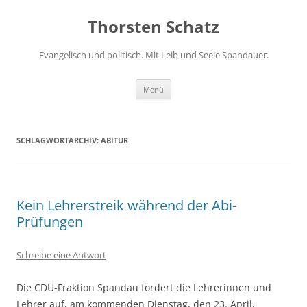
Zum
Inhalt
Thorsten Schatz
springen
Evangelisch und politisch. Mit Leib und Seele Spandauer.
Menü
SCHLAGWORTARCHIV:
ABITUR
Kein Lehrerstreik während der Abi-
Prüfungen
Schreibe eine Antwort
Die CDU-Fraktion Spandau fordert die Lehrerinnen und
Lehrer auf, am kommenden Dienstag, den 23. April,