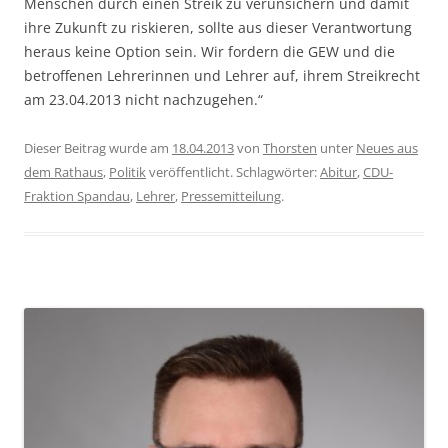
Menschen durch einen Streik zu verunsichern und damit
ihre Zukunft zu riskieren, sollte aus dieser Verantwortung
heraus keine Option sein. Wir fordern die GEW und die
betroffenen Lehrerinnen und Lehrer auf, ihrem Streikrecht
am 23.04.2013 nicht nachzugehen.“
Dieser Beitrag wurde am
18.04.2013
von
Thorsten
unter
Neues aus
dem Rathaus
,
Politik
veröffentlicht. Schlagwörter:
Abitur
,
CDU-
Fraktion Spandau
,
Lehrer
,
Pressemitteilung
.