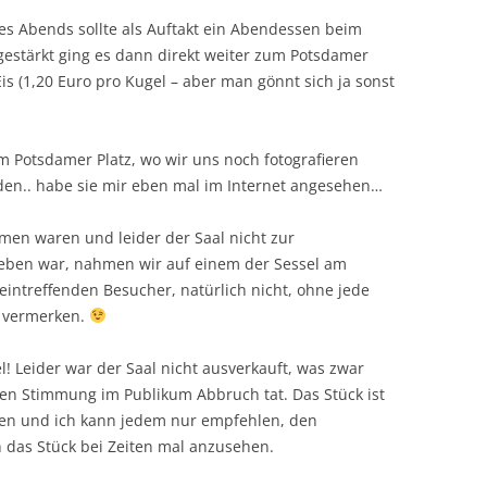
des Abends sollte als Auftakt ein Abendessen beim
 gestärkt ging es dann direkt weiter zum Potsdamer
 Eis (1,20 Euro pro Kugel – aber man gönnt sich ja sonst
 Potsdamer Platz, wo wir uns noch fotografieren
rden.. habe sie mir eben mal im Internet angesehen…
men waren und leider der Saal nicht zur
eben war, nahmen wir auf einem der Sessel am
eintreffenden Besucher, natürlich nicht, ohne jede
u vermerken.
 Leider war der Saal nicht ausverkauft, was zwar
en Stimmung im Publikum Abbruch tat. Das Stück ist
allen und ich kann jedem nur empfehlen, den
h das Stück bei Zeiten mal anzusehen.