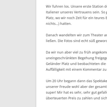
Wir fuhren los. Unsere erste Station 
Italiener unseres Vertrauens sein. So
Platz, wo wir noch Zeit für ein teures
nichts…) hatten.
Danach wandelten wir zum Theater am
ließen. Die Fotos sind echt süß gewo
Da wir nun aber viel zu früh angekom
uneingeschränkten Begehung freigeg
Geländer Platz und beobachteten die 
Auffälligkeit mit einem Kommentar z
Um 20 Uhr begann dann das Spektakel!
unserer Freude wohl aber der gesamt
super! Mir hat es sehr, sehr gut gef
überteuerten Preis zu zahlen und sic