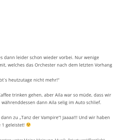
s dann leider schon wieder vorbei. Nur wenige
it, welches das Orchester nach dem letzten Vorhang
bt´s heutzutage nicht mehr!“
affee trinken gehen, aber Aila war so müde, dass wir
währenddessen dann Aila selig im Auto schlief.
r dann zu „Tanz der Vampire“! Jaaaa!!! Und wir haben
 1 geleistet!