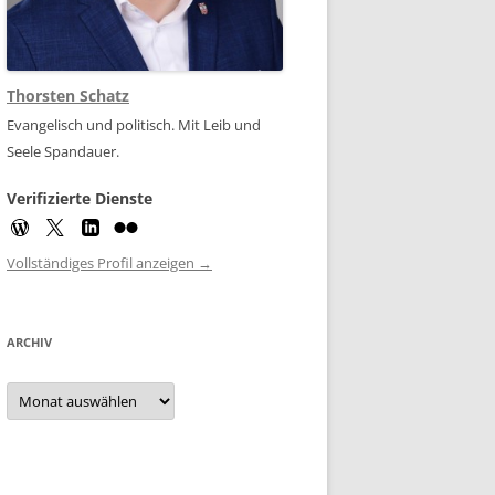
Thorsten Schatz
Evangelisch und politisch. Mit Leib und
Seele Spandauer.
Verifizierte Dienste
Vollständiges Profil anzeigen →
ARCHIV
Archiv