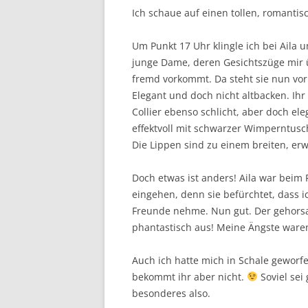
Ich schaue auf einen tollen, romanti
Um Punkt 17 Uhr klingle ich bei Aila u
junge Dame, deren Gesichtszüge mir 
fremd vorkommt. Da steht sie nun vor
Elegant und doch nicht altbacken. Ih
Collier ebenso schlicht, aber doch e
effektvoll mit schwarzer Wimperntus
Die Lippen sind zu einem breiten, er
Doch etwas ist anders! Aila war beim F
eingehen, denn sie befürchtet, dass 
Freunde nehme. Nun gut. Der gehorsam
phantastisch aus! Meine Ängste waren
Auch ich hatte mich in Schale geworfe
bekommt ihr aber nicht.
Soviel sei
besonderes also.