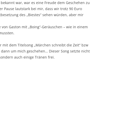
 bekannt war, war es eine Freude dem Geschehen zu
er Pause lautstark bei mir, dass wir trotz 90 Euro
stbesetzung des „Biestes“ sehen würden, aber mir
ge von Gaston mit „Boing“-Geräuschen – wie in einem
 mussten.
r mit dem Titelsong „Märchen schreibt die Zeit“ bzw
es dann um mich geschehen… Dieser Song setzte nicht
ondern auch einige Tränen frei.