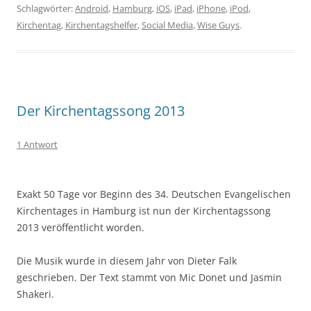
Schlagwörter:
Android
,
Hamburg
,
iOS
,
iPad
,
iPhone
,
iPod
,
Kirchentag
,
Kirchentagshelfer
,
Social Media
,
Wise Guys
.
Der Kirchentagssong 2013
1 Antwort
Exakt 50 Tage vor Beginn des 34. Deutschen Evangelischen
Kirchentages in Hamburg ist nun der Kirchentagssong
2013 veröffentlicht worden.
Die Musik wurde in diesem Jahr von Dieter Falk
geschrieben. Der Text stammt von Mic Donet und Jasmin
Shakeri.