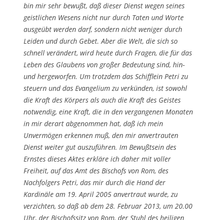
bin mir sehr bewußt, daß dieser Dienst wegen seines
geistlichen Wesens nicht nur durch Taten und Worte
ausgeübt werden darf, sondern nicht weniger durch
Leiden und durch Gebet. Aber die Welt, die sich so
schnell verändert, wird heute durch Fragen, die für das
Leben des Glaubens von großer Bedeutung sind, hin-
und hergeworfen. Um trotzdem das Schifflein Petri zu
steuern und das Evangelium zu verkünden, ist sowohl
die Kraft des Körpers als auch die Kraft des Geistes
notwendig, eine Kraft, die in den vergangenen Monaten
in mir derart abgenommen hat, daß ich mein
Unvermögen erkennen muß, den mir anvertrauten
Dienst weiter gut auszuführen. Im Bewußtsein des
Ernstes dieses Aktes erkläre ich daher mit voller
Freiheit, auf das Amt des Bischofs von Rom, des
Nachfolgers Petri, das mir durch die Hand der
Kardinäle am 19. April 2005 anvertraut wurde, zu
verzichten, so daß ab dem 28. Februar 2013, um 20.00
Uhr, der Bischofssitz von Rom, der Stuhl des heiligen