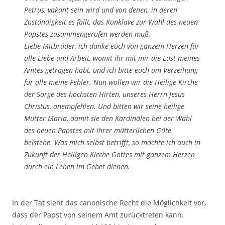
Petrus, vakant sein wird und von denen, in deren
Zuständigkeit es fällt, das Konklave zur Wahl des neuen
Papstes zusammengerufen werden muß.
Liebe Mitbrüder, ich danke euch von ganzem Herzen für
alle Liebe und Arbeit, womit ihr mit mir die Last meines
Amtes getragen habt, und ich bitte euch um Verzeihung
für alle meine Fehler. Nun wollen wir die Heilige Kirche
der Sorge des höchsten Hirten, unseres Herrn Jesus
Christus, anempfehlen. Und bitten wir seine heilige
Mutter Maria, damit sie den Kardinälen bei der Wahl
des neuen Papstes mit ihrer mütterlichen Güte
beistehe. Was mich selbst betrifft, so möchte ich auch in
Zukunft der Heiligen Kirche Gottes mit ganzem Herzen
durch ein Leben im Gebet dienen.
In der Tat sieht das canonische Recht die Möglichkeit vor,
dass der Papst von seinem Amt zurücktreten kann.