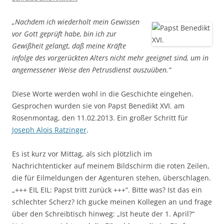
„Nachdem ich wiederholt mein Gewissen
vor Gott geprüft habe, bin ich zur
Gewißheit gelangt, daß meine Kräfte
infolge des vorgerückten Alters nicht mehr geeignet sind, um in
angemessener Weise den Petrusdienst auszuüben.“
Diese Worte werden wohl in die Geschichte eingehen.
Gesprochen wurden sie von Papst Benedikt XVI. am
Rosenmontag, den 11.02.2013. Ein großer Schritt für
Joseph Alois Ratzinger
.
Es ist kurz vor Mittag, als sich plötzlich im
Nachrichtenticker auf meinem Bildschirm die roten Zeilen,
die für Eilmeldungen der Agenturen stehen, überschlagen.
„+++ EIL EIL: Papst tritt zurück +++“. Bitte was? Ist das ein
schlechter Scherz? Ich gucke meinen Kollegen an und frage
über den Schreibtisch hinweg: „Ist heute der 1. April?“