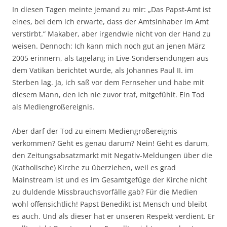
In diesen Tagen meinte jemand zu mir: „Das Papst-Amt ist
eines, bei dem ich erwarte, dass der Amtsinhaber im Amt
verstirbt.“ Makaber, aber irgendwie nicht von der Hand zu
weisen. Dennoch: Ich kann mich noch gut an jenen März
2005 erinnern, als tagelang in Live-Sondersendungen aus
dem Vatikan berichtet wurde, als Johannes Paul II. im
Sterben lag. Ja, ich saß vor dem Fernseher und habe mit
diesem Mann, den ich nie zuvor traf, mitgefühlt. Ein Tod
als Mediengroßereignis.
Aber darf der Tod zu einem Mediengroßereignis
verkommen? Geht es genau darum? Nein! Geht es darum,
den Zeitungsabsatzmarkt mit Negativ-Meldungen über die
(Katholische) Kirche zu überziehen, weil es grad
Mainstream ist und es im Gesamtgefüge der Kirche nicht
zu duldende Missbrauchsvorfälle gab? Für die Medien
wohl offensichtlich! Papst Benedikt ist Mensch und bleibt
es auch. Und als dieser hat er unseren Respekt verdient. Er