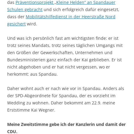
das
Präventionsprojekt „Kleine Helden“ an Spandauer
Schulen gebracht
und sich erfolgreich dafür eingesetzt,
dass der
Mobilitätshilfedienst in der Heerstraße Nord
gesichert
wird.
Und was ich persönlich fast am wichtigsten finde: er ist
trotz seines Mandats, trotz seines täglichen Umgangs mit
den Größen der Gewerkschaften, Unternehmen und
Bundesministerien ganz einfach der Kai geblieben. Er ist
nicht abgehoben und er hat nicht vergessen, wo er
herkommt: aus Spandau.
Daher wohnt auch er nach wie vor in Spandau. Anders als
der SPD-Abgeordnete für Spandau, der es vorzieht im
Wedding zu wohnen. Daher bekommt am 22.9. meine
Erststimme Kai Wegner.
Meine Zweitstimme gebe ich der Kanzlerin und damit der
CDU.