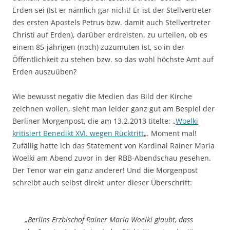
Erden sei (Ist er nämlich gar nicht! Er ist der Stellvertreter
des ersten Apostels Petrus bzw. damit auch Stellvertreter
Christi auf Erden), darüber erdreisten, zu urteilen, ob es
einem 85-jährigen (noch) zuzumuten ist, so in der
Öffentlichkeit zu stehen bzw. so das wohl höchste Amt auf
Erden auszuüben?
Wie bewusst negativ die Medien das Bild der Kirche
zeichnen wollen, sieht man leider ganz gut am Bespiel der
Berliner Morgenpost, die am 13.2.2013 titelte: „
Woelki
kritisiert Benedikt XVI. wegen Rücktritt
„. Moment mal!
Zufällig hatte ich das Statement von Kardinal Rainer Maria
Woelki am Abend zuvor in der RBB-Abendschau gesehen.
Der Tenor war ein ganz anderer! Und die Morgenpost
schreibt auch selbst direkt unter dieser Überschrift:
„Berlins Erzbischof Rainer Maria Woelki glaubt, dass