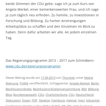
beide Stimmen der CDU gebe, sage ich ja zum Kurs von
Angela Merkel, einer bemerkenswerten Frau, und ich sage
ja zum täglich neu erfinden. Zu Familie, zu Investitionen in
Forschung und Bildung. Zu harten Anstrengungen
Arbeitsplätze zu schaffen und den Einzelnen im Blick zu
haben. Denn dafür arbeiten wir alle. An jedem einzelnen
Tag.
Das Regierungsprogramm 2013 – 2017 zum Schmökern:
www.cdu.de/regierungsprogramm
Dieser Beitrag wurde am
17.09.2013
von
Thorsten
unter
Meine
Meinung
,
Politik
veröffentlicht. Schlagwörter:
Angela Merkel
,
Berlin
,
Bezirksverordnete
,
Bezirksverordnetenversammlung
,
Bild
,
Bildung
,
Blog
,
Bundestagswahl
,
CDU
,
Charlottenburg
,
CSU
,
Deutschland
,
Diskussion
,
Essen
,
FDP
,
Gesetze
,
Hamburg
,
Heimat
,
Herz
,
Jobcenter
,