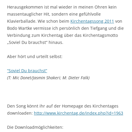
Herausgekommen ist mal wieder in meinen Ohren kein
massentauglicher Hit, sondern eine gefühlvolle
Klavierballade. Wie schon beim
Kirchentagssong 2011
von
Bodo Wartke vermisse ich persönlich den Tiefgang und die
Verbindung zum Kirchentag über das Kirchentagsmotto
„Soviel Du brauchst“ hinaus.
Aber hört und urteilt selbst:
“Soviel Du brauchst”
(T: Mic Donet/Jasmin Shakeri; M: Dieter Falk)
Den Song könnt ihr auf der Homepage des Kirchentages
downloaden:
http://www.kirchentag.de/index.php?id=1963
Die Downloadmöglichkeiten: