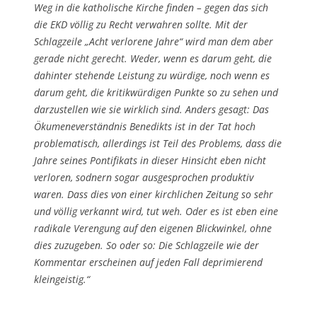
Weg in die katholische Kirche finden – gegen das sich
die EKD völlig zu Recht verwahren sollte. Mit der
Schlagzeile „Acht verlorene Jahre“ wird man dem aber
gerade nicht gerecht. Weder, wenn es darum geht, die
dahinter stehende Leistung zu würdige, noch wenn es
darum geht, die kritikwürdigen Punkte so zu sehen und
darzustellen wie sie wirklich sind. Anders gesagt: Das
Ökumeneverständnis Benedikts ist in der Tat hoch
problematisch, allerdings ist Teil des Problems, dass die
Jahre seines Pontifikats in dieser Hinsicht eben nicht
verloren, sodnern sogar ausgesprochen produktiv
waren. Dass dies von einer kirchlichen Zeitung so sehr
und völlig verkannt wird, tut weh. Oder es ist eben eine
radikale Verengung auf den eigenen Blickwinkel, ohne
dies zuzugeben. So oder so: Die Schlagzeile wie der
Kommentar erscheinen auf jeden Fall deprimierend
kleingeistig.“