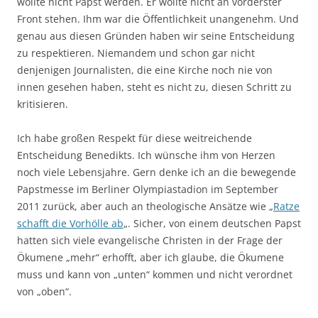
wollte nicht Papst werden. Er wollte nicht an vorderster
Front stehen. Ihm war die Öffentlichkeit unangenehm. Und
genau aus diesen Gründen haben wir seine Entscheidung
zu respektieren. Niemandem und schon gar nicht
denjenigen Journalisten, die eine Kirche noch nie von
innen gesehen haben, steht es nicht zu, diesen Schritt zu
kritisieren.
Ich habe großen Respekt für diese weitreichende
Entscheidung Benedikts. Ich wünsche ihm von Herzen
noch viele Lebensjahre. Gern denke ich an die bewegende
Papstmesse im Berliner Olympiastadion im September
2011 zurück, aber auch an theologische Ansätze wie „
Ratze
schafft die Vorhölle ab
„. Sicher, von einem deutschen Papst
hatten sich viele evangelische Christen in der Frage der
Ökumene „mehr“ erhofft, aber ich glaube, die Ökumene
muss und kann von „unten“ kommen und nicht verordnet
von „oben“.