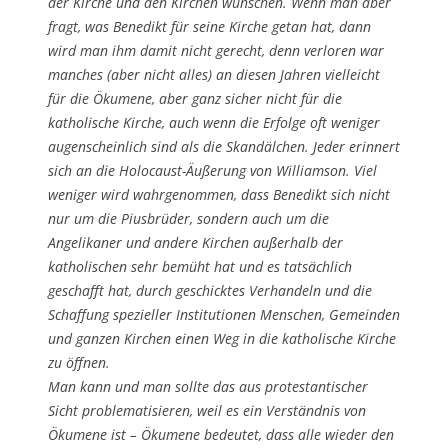
der Kirche und den Kirchen wünschen. Wenn man aber
fragt, was Benedikt für seine Kirche getan hat, dann
wird man ihm damit nicht gerecht, denn verloren war
manches (aber nicht alles) an diesen Jahren vielleicht
für die Ökumene, aber ganz sicher nicht für die
katholische Kirche, auch wenn die Erfolge oft weniger
augenscheinlich sind als die Skandälchen. Jeder erinnert
sich an die Holocaust-Äußerung von Williamson. Viel
weniger wird wahrgenommen, dass Benedikt sich nicht
nur um die Piusbrüder, sondern auch um die
Angelikaner und andere Kirchen außerhalb der
katholischen sehr bemüht hat und es tatsächlich
geschafft hat, durch geschicktes Verhandeln und die
Schaffung spezieller Institutionen Menschen, Gemeinden
und ganzen Kirchen einen Weg in die katholische Kirche
zu öffnen.
Man kann und man sollte das aus protestantischer
Sicht problematisieren, weil es ein Verständnis von
Ökumene ist – Ökumene bedeutet, dass alle wieder den