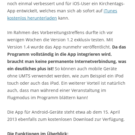
noch einmal verbessert und für iOS-User ein Kirchentags-
App entwickelt, welches man sich ab sofort auf
iTunes
kostenlos herunterladen
kann.
Im Rahmen des Vorbereitungstreffens durfte ich vor
wenigen Wochen die Version 1.2 exklusiv testen. Mit
Version 1.4 wurde das App nunmehr veröffentlicht.
Da das
Programm vollständig in die App integrieren wird,
braucht man keine permanente Internetverbindung, was
ein deutliches plus ist!
So können auch mobile Geräte
ohne UMTS verwendet werden, wie zum Beispiel ein iPod
touch oder auch das iPad. Ein weiterer Vorteil ist natürlich
auch, dass man während einer Veranstaltung im
Flugmodus im Programm blättern kann!
Die App für Android-Geräte steht etwa ab dem 15. April
2013 ebenfalls zum kostenlosen Download zur Verfügung.
Die Funktionen im Überblick: