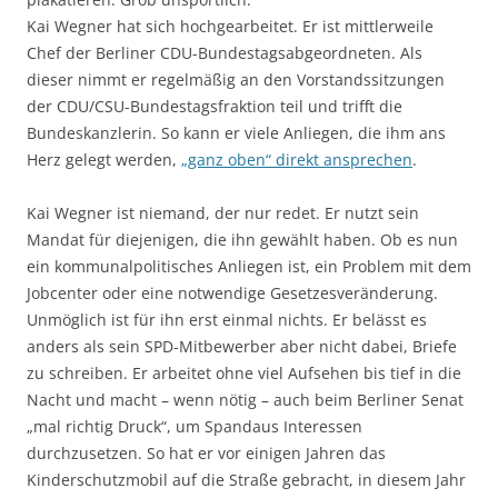
Kai Wegner hat sich hochgearbeitet. Er ist mittlerweile
Chef der Berliner CDU-Bundestagsabgeordneten. Als
dieser nimmt er regelmäßig an den Vorstandssitzungen
der CDU/CSU-Bundestagsfraktion teil und trifft die
Bundeskanzlerin. So kann er viele Anliegen, die ihm ans
Herz gelegt werden,
„ganz oben“ direkt ansprechen
.
Kai Wegner ist niemand, der nur redet. Er nutzt sein
Mandat für diejenigen, die ihn gewählt haben. Ob es nun
ein kommunalpolitisches Anliegen ist, ein Problem mit dem
Jobcenter oder eine notwendige Gesetzesveränderung.
Unmöglich ist für ihn erst einmal nichts. Er belässt es
anders als sein SPD-Mitbewerber aber nicht dabei, Briefe
zu schreiben. Er arbeitet ohne viel Aufsehen bis tief in die
Nacht und macht – wenn nötig – auch beim Berliner Senat
„mal richtig Druck“, um Spandaus Interessen
durchzusetzen. So hat er vor einigen Jahren das
Kinderschutzmobil auf die Straße gebracht, in diesem Jahr