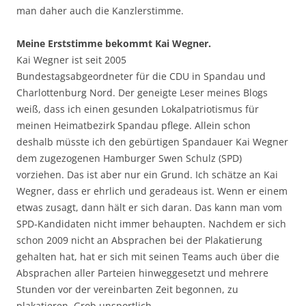
man daher auch die Kanzlerstimme.
Meine Erststimme bekommt Kai Wegner.
Kai Wegner ist seit 2005
Bundestagsabgeordneter für die CDU in Spandau und
Charlottenburg Nord. Der geneigte Leser meines Blogs
weiß, dass ich einen gesunden Lokalpatriotismus für
meinen Heimatbezirk Spandau pflege. Allein schon
deshalb müsste ich den gebürtigen Spandauer Kai Wegner
dem zugezogenen Hamburger Swen Schulz (SPD)
vorziehen. Das ist aber nur ein Grund. Ich schätze an Kai
Wegner, dass er ehrlich und geradeaus ist. Wenn er einem
etwas zusagt, dann hält er sich daran. Das kann man vom
SPD-Kandidaten nicht immer behaupten. Nachdem er sich
schon 2009 nicht an Absprachen bei der Plakatierung
gehalten hat, hat er sich mit seinen Teams auch über die
Absprachen aller Parteien hinweggesetzt und mehrere
Stunden vor der vereinbarten Zeit begonnen, zu
plakatieren. Grob unsportlich.