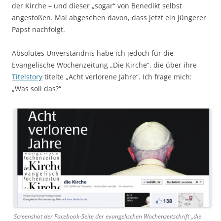
der Kirche – und dieser „sogar“ von Benedikt selbst
angestoßen. Mal abgesehen davon, dass jetzt ein jüngerer
Papst nachfolgt.
Absolutes Unverständnis habe ich jedoch für die
Evangelische Wochenzeitung „Die Kirche“, die über ihre
Titelstory
titelte „Acht verlorene Jahre“. Ich frage mich:
„Was soll das?“
Screenshot der Facebook-Seite der evangelischen Wochenzeitschrift „die