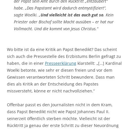
der Papst sein Amt durch den Rücktritt „entzaubert“
habe. „Das Papstamt wird dadurch entmystifiziert“,
sagte Woelki. „
Und vielleicht ist das auch gut so
. Kein
Priester oder Bischof sollte Macht ausüben – er hat nur
Vollmacht. Und die kommt von Jesus Christus.“
Wo bitte ist da eine Kritik an Papst Benedikt? Das scheint
sich auch die Pressestelle des Erzbistums Berlin gefragt zu
haben, die in einer
Presseerklärung
klarstellt: „[…] Kardinal
Woelki betonte, wie sehr er diesen freien und vor dem
Gewissen verantworteten Schritt bewundere. Dass man
dies als Kritik an der Entscheidung des Papstes
missversteht, könne er nicht nachvollziehen.“
Offenbar passt es den Journalisten nicht in dem Kram,
dass Papst Benedikt nicht wie Papst Johannes Paul II.
seinerzeit öffentlich sterben möchte. Vielleicht ist der
Rücktritt ja genau der erste Schritt zu dieser Neuordnung