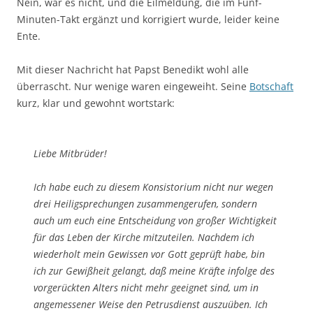
Nein, war es nicht, und die Eilmeldung, die im Fünf-
Minuten-Takt ergänzt und korrigiert wurde, leider keine
Ente.
Mit dieser Nachricht hat Papst Benedikt wohl alle
überrascht. Nur wenige waren eingeweiht. Seine
Botschaft
kurz, klar und gewohnt wortstark:
Liebe Mitbrüder!
Ich habe euch zu diesem Konsistorium nicht nur wegen
drei Heiligsprechungen zusammengerufen, sondern
auch um euch eine Entscheidung von großer Wichtigkeit
für das Leben der Kirche mitzuteilen. Nachdem ich
wiederholt mein Gewissen vor Gott geprüft habe, bin
ich zur Gewißheit gelangt, daß meine Kräfte infolge des
vorgerückten Alters nicht mehr geeignet sind, um in
angemessener Weise den Petrusdienst auszuüben. Ich