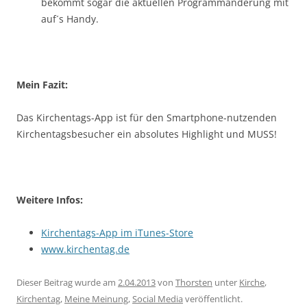
bekommt sogar die aktuellen Programmänderung mit
auf´s Handy.
Mein Fazit:
Das Kirchentags-App ist für den Smartphone-nutzenden
Kirchentagsbesucher ein absolutes Highlight und MUSS!
Weitere Infos:
Kirchentags-App im iTunes-Store
www.kirchentag.de
Dieser Beitrag wurde am
2.04.2013
von
Thorsten
unter
Kirche
,
Kirchentag
,
Meine Meinung
,
Social Media
veröffentlicht.