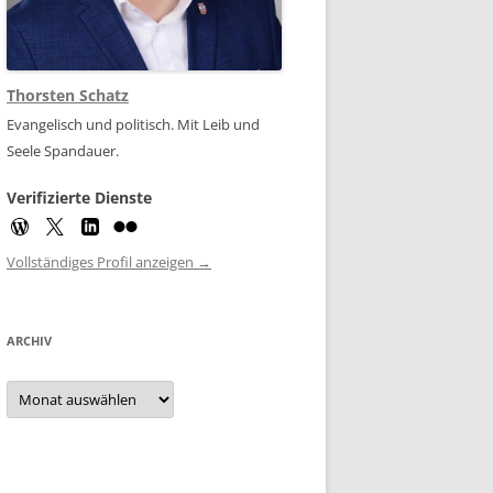
Thorsten Schatz
Evangelisch und politisch. Mit Leib und
Seele Spandauer.
Verifizierte Dienste
Vollständiges Profil anzeigen →
ARCHIV
Archiv