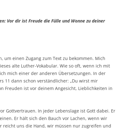
: Vor dir ist Freude die Fülle und Wonne zu deiner
en, um einen Zugang zum Text zu bekommen. Mich
dieses alte Luther-Vokabular. Wie so oft, wenn ich mit
ich mich einer der anderen Übersetzungen. In der
rs 11 dann schon verständlicher: „Du wirst mir
n Freuden ist vor deinem Angesicht, Lieblichkeiten in
or Gottvertrauen. In jeder Lebenslage ist Gott dabei. Er
einen. Er hält sich den Bauch vor Lachen, wenn wir
Er reicht uns die Hand, wir müssen nur zugreifen und