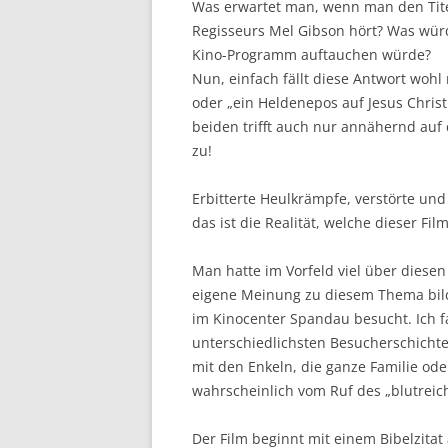
Was erwartet man, wenn man den Tite
Regisseurs Mel Gibson hört? Was würd
Kino-Programm auftauchen würde?
Nun, einfach fällt diese Antwort wohl 
oder „ein Heldenepos auf Jesus Chris
beiden trifft auch nur annähernd auf
zu!
Erbitterte Heulkrämpfe, verstörte un
das ist die Realität, welche dieser Fi
Man hatte im Vorfeld viel über diesen
eigene Meinung zu diesem Thema bild
im Kinocenter Spandau besucht. Ich f
unterschiedlichsten Besucherschichten
mit den Enkeln, die ganze Familie ode
wahrscheinlich vom Ruf des „blutreic
Der Film beginnt mit einem Bibelzitat 