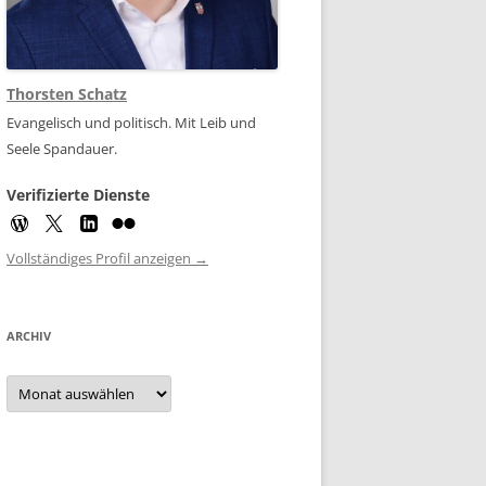
Thorsten Schatz
Evangelisch und politisch. Mit Leib und
Seele Spandauer.
Verifizierte Dienste
Vollständiges Profil anzeigen →
ARCHIV
Archiv