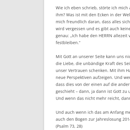
Wie ich eben schrieb, störte ich mich 
ihm? Was ist mit den Ecken in der Wel
mich freundlich daran, dass alles sich
wird vergessen und es gibt auch keine
genau: „Ich habe den HERRN allezeit v
festbleiben.“
Mit Gott an unserer Seite kann uns ni
die Liebe, die unbändige Kraft des 
unser Vertrauen schenken. Mit ihm H
neue Perspektiven aufzeigen. Und wen
dass dies von der einen auf die ande
geschieht – dann, ja dann ist Gott z
Und wenn das nicht mehr reicht, dann
Und auch wenn ich das am Anfang mei
auch den Bogen zur Jahreslosung 201
(Psalm 73, 28)