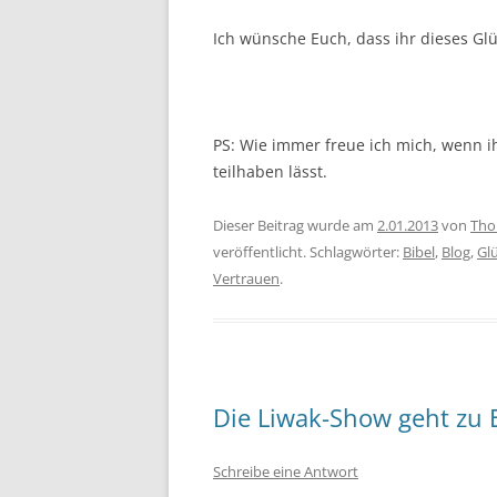
Ich wünsche Euch, dass ihr dieses G
PS: Wie immer freue ich mich, wenn 
teilhaben lässt.
Dieser Beitrag wurde am
2.01.2013
von
Tho
veröffentlicht. Schlagwörter:
Bibel
,
Blog
,
Gl
Vertrauen
.
Die Liwak-Show geht zu 
Schreibe eine Antwort