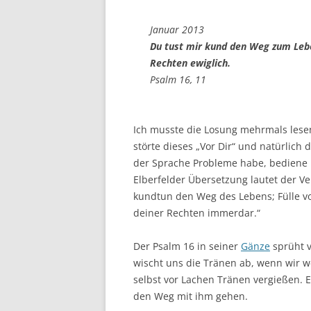
Januar 2013
Du tust mir kund den Weg zum Leben
Rechten ewiglich.
Psalm 16, 11
Ich musste die Losung mehrmals les
störte dieses „Vor Dir“ und natürlich 
der Sprache Probleme habe, bediene 
Elberfelder Übersetzung lautet der Ve
kundtun den Weg des Lebens; Fülle vo
deiner Rechten immerdar.“
Der Psalm 16 in seiner
Gänze
sprüht v
wischt uns die Tränen ab, wenn wir w
selbst vor Lachen Tränen vergießen. 
den Weg mit ihm gehen.