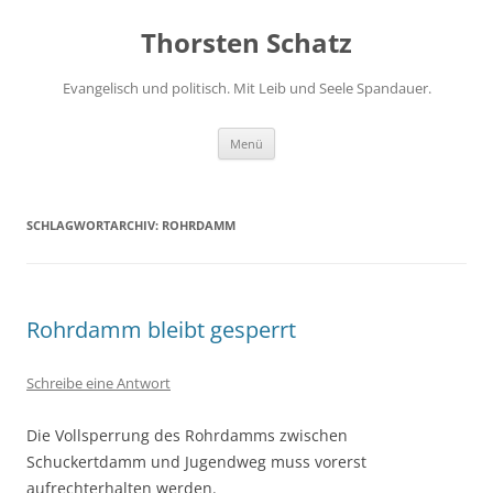
Zum
Inhalt
Thorsten Schatz
springen
Evangelisch und politisch. Mit Leib und Seele Spandauer.
Menü
SCHLAGWORTARCHIV:
ROHRDAMM
Rohrdamm bleibt gesperrt
Schreibe eine Antwort
Die Vollsperrung des Rohrdamms zwischen
Schuckertdamm und Jugendweg muss vorerst
aufrechterhalten werden.