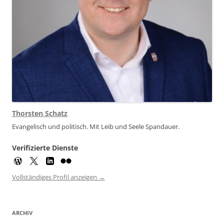
Thorsten Schatz
Evangelisch und politisch. Mit Leib und Seele Spandauer.
Verifizierte Dienste
Vollständiges Profil anzeigen →
ARCHIV