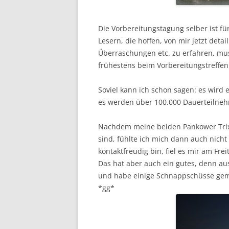
Die Vorbereitungstagung selber ist f
Lesern, die hoffen, von mir jetzt deta
Überraschungen etc. zu erfahren, mus
frühestens beim Vorbereitungstreffen
Soviel kann ich schon sagen: es wird e
es werden über 100.000 Dauerteilneh
Nachdem meine beiden Pankower Tri
sind, fühlte ich mich dann auch nicht
kontaktfreudig bin, fiel es mir am Fre
Das hat aber auch ein gutes, denn au
und habe einige Schnappschüsse gema
*gg*