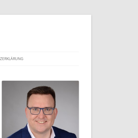
ZERKLÄRUNG