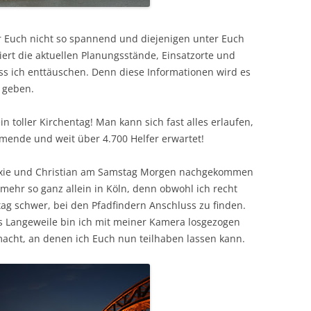
ür Euch nicht so spannend und diejenigen unter Euch
iliert die aktuellen Planungsstände, Einsatzorte und
s ich enttäuschen. Denn diese Informationen wird es
 geben.
in toller Kirchentag! Man kann sich fast alles erlaufen,
mende und weit über 4.700 Helfer erwartet!
xie und Christian am Samstag Morgen nachgekommen
 mehr so ganz allein in Köln, denn obwohl ich recht
itag schwer, bei den Pfadfindern Anschluss zu finden.
s Langeweile bin ich mit meiner Kamera losgezogen
cht, an denen ich Euch nun teilhaben lassen kann.