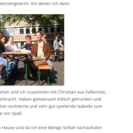
kennengelernt, mit denen ich dann
stian und ich zusammen mit Christian aus Falkensee,
verbracht. Haben gemeinsam Kölsch getrunken und
ine nüchterne und sehr gut spielende Isabelle zum
r ein Spaß.
h Hause und da ich eine Menge Schlaf nachzuholen