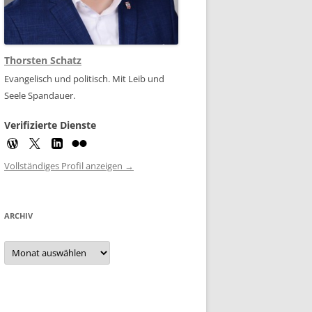
Thorsten Schatz
Evangelisch und politisch. Mit Leib und
Seele Spandauer.
Verifizierte Dienste
Vollständiges Profil anzeigen →
ARCHIV
Archiv