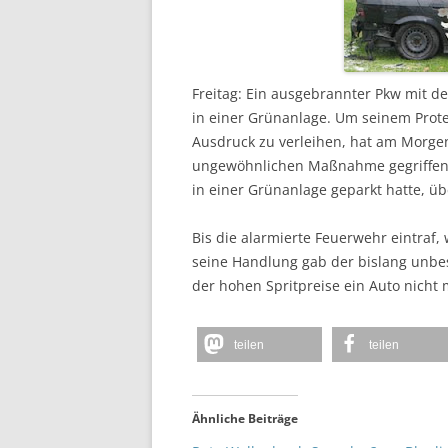
Freitag: Ein ausgebrannter Pkw mit de
in einer Grünanlage. Um seinem Prot
Ausdruck zu verleihen, hat am Morgen
ungewöhnlichen Maßnahme gegriffen
in einer Grünanlage geparkt hatte, ü
Bis die alarmierte Feuerwehr eintraf,
seine Handlung gab der bislang unbes
der hohen Spritpreise ein Auto nicht 
teilen
teilen
Ähnliche Beiträge