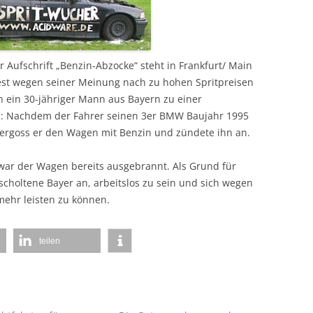
r Aufschrift „Benzin-Abzocke“ steht in Frankfurt/ Main
est wegen seiner Meinung nach zu hohen Spritpreisen
 ein 30-jähriger Mann aus Bayern zu einer
: Nachdem der Fahrer seinen 3er BMW Baujahr 1995
bergoss er den Wagen mit Benzin und zündete ihn an.
 war der Wagen bereits ausgebrannt. Als Grund für
choltene Bayer an, arbeitslos zu sein und sich wegen
mehr leisten zu können.
teilen