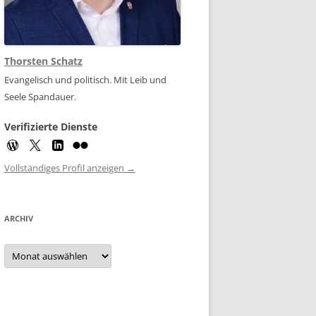
Thorsten Schatz
Evangelisch und politisch. Mit Leib und
Seele Spandauer.
Verifizierte Dienste
Vollständiges Profil anzeigen →
ARCHIV
Archiv