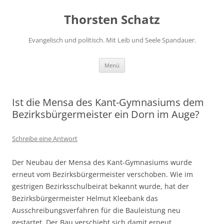
Zum
Inhalt
Thorsten Schatz
springen
Evangelisch und politisch. Mit Leib und Seele Spandauer.
Menü
Ist die Mensa des Kant-Gymnasiums dem
Bezirksbürgermeister ein Dorn im Auge?
Schreibe eine Antwort
Der Neubau der Mensa des Kant-Gymnasiums wurde
erneut vom Bezirksbürgermeister verschoben. Wie im
gestrigen Bezirksschulbeirat bekannt wurde, hat der
Bezirksbürgermeister Helmut Kleebank das
Ausschreibungsverfahren für die Bauleistung neu
gestartet. Der Bau verschiebt sich damit erneut.