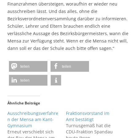
Finanzrahmen übersteigen, woraufhin er wieder neu
ausschreiben lässt. Und das alles, ohne die
Bezirksverordnetenversammlung darüber zu informieren.
Schüler, Lehrer und Eltern brauchen endlich eine
verlässliche Aussage des Bezirksbürgermeisters, wann die
Mensa zur Verfügung steht. Wenn er die Mensa nicht will,
dann soll er das der Schule auch bitte offen sagen.“
teilen
teilen
teilen
Ähnliche Beiträge
Ausschreibungsverfahre
Fraktionsvorstand im
n der Mensa am Kant-
Amt bestätigt
Gymnasium
Turnusgemäß hat die
Erneut verschiebt sich
CDU-Fraktion Spandau
der Bau der Mensa am
heute ihren