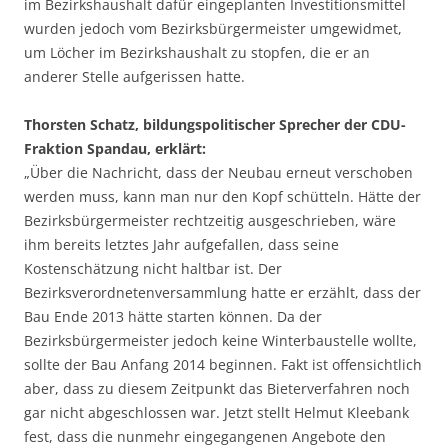
im Bezirkshaushalt dafür eingeplanten Investitionsmittel
wurden jedoch vom Bezirksbürgermeister umgewidmet,
um Löcher im Bezirkshaushalt zu stopfen, die er an
anderer Stelle aufgerissen hatte.
Thorsten Schatz, bildungspolitischer Sprecher der CDU-
Fraktion Spandau, erklärt:
„Über die Nachricht, dass der Neubau erneut verschoben
werden muss, kann man nur den Kopf schütteln. Hätte der
Bezirksbürgermeister rechtzeitig ausgeschrieben, wäre
ihm bereits letztes Jahr aufgefallen, dass seine
Kostenschätzung nicht haltbar ist. Der
Bezirksverordnetenversammlung hatte er erzählt, dass der
Bau Ende 2013 hätte starten können. Da der
Bezirksbürgermeister jedoch keine Winterbaustelle wollte,
sollte der Bau Anfang 2014 beginnen. Fakt ist offensichtlich
aber, dass zu diesem Zeitpunkt das Bieterverfahren noch
gar nicht abgeschlossen war. Jetzt stellt Helmut Kleebank
fest, dass die nunmehr eingegangenen Angebote den