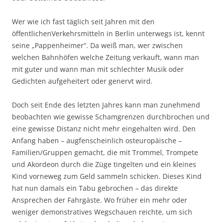
Wer wie ich fast täglich seit Jahren mit den
öffentlichenVerkehrsmitteln in Berlin unterwegs ist, kennt
seine „Pappenheimer“. Da weiß man, wer zwischen
welchen Bahnhöfen welche Zeitung verkauft, wann man
mit guter und wann man mit schlechter Musik oder
Gedichten aufgeheitert oder genervt wird.
Doch seit Ende des letzten Jahres kann man zunehmend
beobachten wie gewisse Schamgrenzen durchbrochen und
eine gewisse Distanz nicht mehr eingehalten wird. Den
Anfang haben – augfenscheinlich osteuropäische –
Familien/Gruppen gemacht, die mit Trommel, Trompete
und Akordeon durch die Züge tingelten und ein kleines
Kind vorneweg zum Geld sammeln schicken. Dieses Kind
hat nun damals ein Tabu gebrochen – das direkte
Ansprechen der Fahrgäste. Wo früher ein mehr oder
weniger demonstratives Wegschauen reichte, um sich