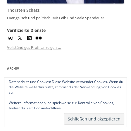
Thorsten Schatz
Evangelisch und politisch. Mit Leib und Seele Spandauer.
Verifizierte Dienste
Vollständiges Profil anzeigen →
ARCHIV
Archiv
Datenschutz und Cookies: Diese Website verwendet Cookies. Wenn du
die Website weiterhin nutzt, stimmst du der Verwendung von Cookies
zu.
Weitere Informationen, beispielsweise zur Kontrolle von Cookies,
findest du hier:
Cookie-Richtlinie
Datenschutzerklärung
Stolz präsentiert von WordPress