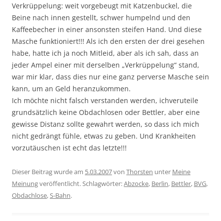
Verkrüppelung: weit vorgebeugt mit Katzenbuckel, die
Beine nach innen gestellt, schwer humpelnd und den
Kaffeebecher in einer ansonsten steifen Hand. Und diese
Masche funktioniert!!! Als ich den ersten der drei gesehen
habe, hatte ich ja noch Mitleid, aber als ich sah, dass an
jeder Ampel einer mit derselben „Verkrüppelung“ stand,
war mir klar, dass dies nur eine ganz perverse Masche sein
kann, um an Geld heranzukommen.
Ich möchte nicht falsch verstanden werden, ichveruteile
grundsätzlich keine Obdachlosen oder Bettler, aber eine
gewisse Distanz sollte gewahrt werden, so dass ich mich
nicht gedrängt fühle, etwas zu geben. Und Krankheiten
vorzutäuschen ist echt das letzte!!!
Dieser Beitrag wurde am
5.03.2007
von
Thorsten
unter
Meine
Meinung
veröffentlicht. Schlagwörter:
Abzocke
,
Berlin
,
Bettler
,
BVG
,
Obdachlose
,
S-Bahn
.