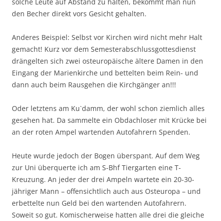
solche Leute auf Abstand zu halten, bekommt man nun
den Becher direkt vors Gesicht gehalten.
Anderes Beispiel: Selbst vor Kirchen wird nicht mehr Halt
gemacht! Kurz vor dem Semesterabschlussgottesdienst
drängelten sich zwei osteuropäische ältere Damen in den
Eingang der Marienkirche und bettelten beim Rein- und
dann auch beim Rausgehen die Kirchgänger an!!!
Oder letztens am Ku`damm, der wohl schon ziemlich alles
gesehen hat. Da sammelte ein Obdachloser mit Krücke bei
an der roten Ampel wartenden Autofahrern Spenden.
Heute wurde jedoch der Bogen überspant. Auf dem Weg
zur Uni überquerte ich am S-Bhf Tiergarten eine T-
Kreuzung. An jeder der drei Ampeln wartete ein 20-30-
jähriger Mann – offensichtlich auch aus Osteuropa – und
erbettelte nun Geld bei den wartenden Autofahrern.
Soweit so gut. Komischerweise hatten alle drei die gleiche