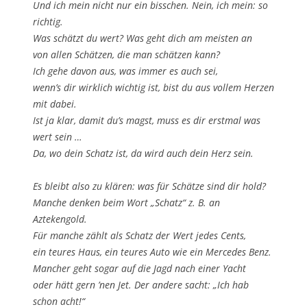
Und ich mein nicht nur ein bisschen. Nein, ich mein: so
richtig.
Was schätzt du wert? Was geht dich am meisten an
von allen Schätzen, die man schätzen kann?
Ich gehe davon aus, was immer es auch sei,
wenn’s dir wirklich wichtig ist, bist du aus vollem Herzen
mit dabei.
Ist ja klar, damit du’s magst, muss es dir erstmal was
wert sein …
Da, wo dein Schatz ist, da wird auch dein Herz sein.
Es bleibt also zu klären: was für Schätze sind dir hold?
Manche denken beim Wort „Schatz“ z. B. an
Aztekengold.
Für manche zählt als Schatz der Wert jedes Cents,
ein teures Haus, ein teures Auto wie ein Mercedes Benz.
Mancher geht sogar auf die Jagd nach einer Yacht
oder hätt gern ’nen Jet. Der andere sacht: „Ich hab
schon acht!“