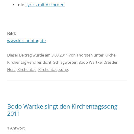
die
Lyrics mit Akkorden
Bild:
www.kirchentag.de
Dieser Beitrag wurde am
3.03.2011
von
Thorsten
unter
Kirche
,
Kirchentag
veröffentlicht. Schlagwörter:
Bodo Wartke
,
Dresden
,
Herz
,
Kirchentag
,
Kirchentagssong
.
Bodo Wartke singt den Kirchentagssong
2011
1 Antwort