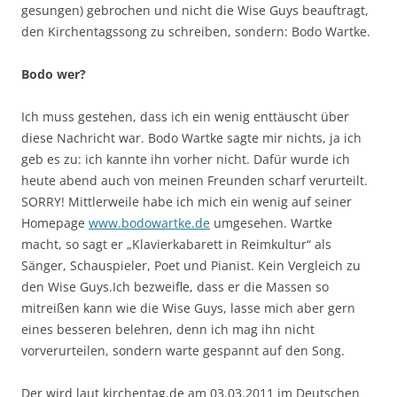
gesungen) gebrochen und nicht die Wise Guys beauftragt,
den Kirchentagssong zu schreiben, sondern: Bodo Wartke.
Bodo wer?
Ich muss gestehen, dass ich ein wenig enttäuscht über
diese Nachricht war. Bodo Wartke sagte mir nichts, ja ich
geb es zu: ich kannte ihn vorher nicht. Dafür wurde ich
heute abend auch von meinen Freunden scharf verurteilt.
SORRY! Mittlerweile habe ich mich ein wenig auf seiner
Homepage
www.bodowartke.de
umgesehen. Wartke
macht, so sagt er „Klavierkabarett in Reimkultur“ als
Sänger, Schauspieler, Poet und Pianist. Kein Vergleich zu
den Wise Guys.Ich bezweifle, dass er die Massen so
mitreißen kann wie die Wise Guys, lasse mich aber gern
eines besseren belehren, denn ich mag ihn nicht
vorverurteilen, sondern warte gespannt auf den Song.
Der wird laut kirchentag.de am 03.03.2011 im Deutschen