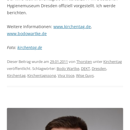
Hygienemuseum Dresden offiziell vorgestellt. Ich werde
berichten.
Weitere Informationen:
www.kirchentag.de
,
www.bodowartke.de
Foto:
kirchentag.de
Dieser Beitrag wurde am
29.01.2011
von
Thorsten
unter
Kirchentag
veröffentlicht. Schlagwörter:
Bodo Wartke
,
DEKT
,
Dresden
,
Kirchentag
,
Kirchentagssong
,
Viva Voce
,
Wise Guys
.