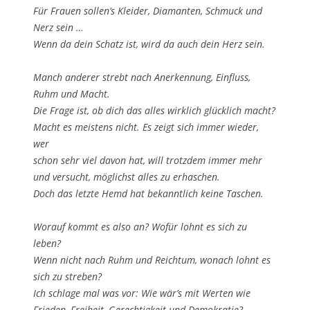
Für Frauen sollen’s Kleider, Diamanten, Schmuck und
Nerz sein …
Wenn da dein Schatz ist, wird da auch dein Herz sein.
Manch anderer strebt nach Anerkennung, Einfluss,
Ruhm und Macht.
Die Frage ist, ob dich das alles wirklich glücklich macht?
Macht es meistens nicht. Es zeigt sich immer wieder,
wer
schon sehr viel davon hat, will trotzdem immer mehr
und versucht, möglichst alles zu erhaschen.
Doch das letzte Hemd hat bekanntlich keine Taschen.
Worauf kommt es also an? Wofür lohnt es sich zu
leben?
Wenn nicht nach Ruhm und Reichtum, wonach lohnt es
sich zu streben?
Ich schlage mal was vor: Wie wär’s mit Werten wie
Frieden, Freiheit, Gerechtigkeit und Demokratie?