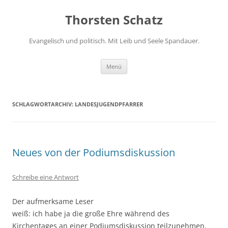
Zum
Inhalt
Thorsten Schatz
springen
Evangelisch und politisch. Mit Leib und Seele Spandauer.
Menü
SCHLAGWORTARCHIV:
LANDESJUGENDPFARRER
Neues von der Podiumsdiskussion
Schreibe eine Antwort
Der aufmerksame Leser
weiß: ich habe ja die große Ehre während des
Kirchentages an einer Podiumsdiskussion teilzunehmen.