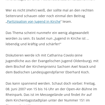
Wer es nicht (mehr) weiß, der sollte mal an den rechten
Seitenrand schauen oder noch einmal den Beitrag
„
Partizipation von Jugend in Kirche
“ lesen.
Das Thema scheint nunmehr ein wenig abgewandelt
worden zu sein. Es lautet nun „Jugend in Kirche ist …
lebendig und kräftig und schärfer!“
Diskutieren werde ich mit Catharina Covolo (eine
Jugendliche aus der Evangelischen Jugend Oldenburg), mit
dem Bischof der Kirchenprovinz Sachsen Axel Noack und
dem Badischen Landesjugendpfarrer Eberhard Koch.
Das kann spannend werden. Schaut doch vorbei: Freitag,
08. Juni 2007 von 15 bis 16 Uhr an der Open-Air-Bühne im
Rheinpark. Das ist im Messegelände und findet ihr auf
dem Kirchentagsstadtplan unter der Nummer 151 im