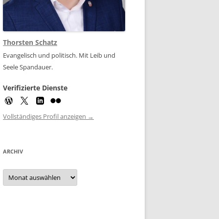
Thorsten Schatz
Evangelisch und politisch. Mit Leib und
Seele Spandauer.
Verifizierte Dienste
Vollständiges Profil anzeigen →
ARCHIV
Archiv