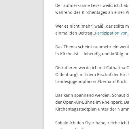
Der aufmerksame Leser weiß: ich habe
während des Kirchentages an einer P
Wer es nicht (mehr) weiß, der sollte
einmal den Beitrag „
Partizipation von
Das Thema scheint nunmehr ein wenig
in Kirche ist … lebendig und kräftig u
Diskutieren werde ich mit Catharina 
Oldenburg), mit dem Bischof der Kir
Landesjugendpfarrer Eberhard Koch.
Das kann spannend werden. Schaut doc
der Open-Air-Bühne im Rheinpark. Da
Kirchentagsstadtplan unter der Numm
Sobald ich den Flyer habe, reiche ic