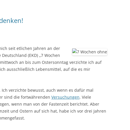
 denken!
ich seit etlichen Jahren an der
he Deutschland (EKD) „7 Wochen
mittwoch an bis zum Ostersonntag verzichte ich auf
ich ausschließlich Lebensmittel, auf die es mir
. Ich verzichte bewusst, auch wenn es dafür mal
r sind die fortwährenden
Versuchungen
. Viele
egen, wenn man von der Fastenzeit berichtet. Aber
zeit und Ostern auf sich hat, habe ich vor drei Jahren
mmengefasst.