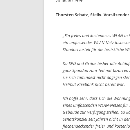
zu finanzieren.
Thorsten Schatz, Stellv. Vorsitzende
„Ein freies und kostenloses WLAN in 
ein umfassendes WLAN-Netz insbesond
Standortvorteil für die bezirkliche W
Da SPD und Grüne bisher alle Anläufe
ganz Spandau zum Teil mit bizarren 
sie sich zumindest nicht dagegen st
Helmut Kleebank nicht bereit war.
Ich hoffe sehr, dass sich die Wohnun
eines umfassenden WLAN-Netzes für 
Gebäude zur Verfügung stellen. So k
Senatskanzlei seit Jahren nicht in de
flächendeckender freier und kostenl