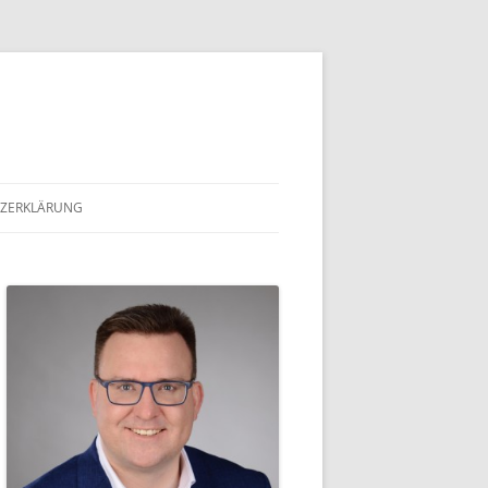
ZERKLÄRUNG