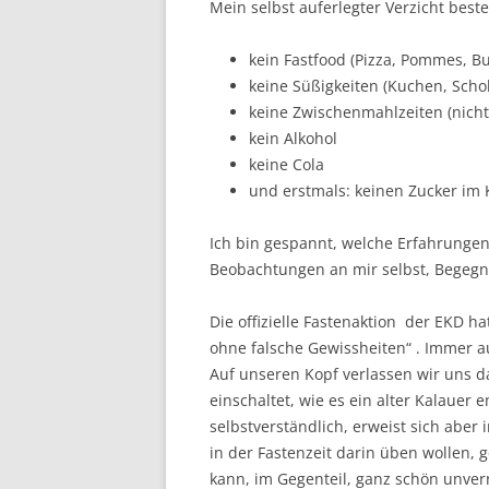
Mein selbst auferlegter Verzicht best
kein Fastfood (Pizza, Pommes, Bu
keine Süßigkeiten (Kuchen, Scho
keine Zwischenmahlzeiten (nich
kein Alkohol
keine Cola
und erstmals: keinen Zucker im 
Ich bin gespannt, welche Erfahrunge
Beobachtungen an mir selbst, Begegn
Die offizielle Fastenaktion der EKD h
ohne falsche Gewissheiten“ . Immer auf
Auf unseren Kopf ­ver­lassen wir uns
einschaltet, wie es ein alter Kalauer e
selbst­verständlich, erweist sich abe
in der Fastenzeit darin üben wollen,
kann, im Gegenteil, ganz schön unver