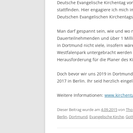
Deutsche Evangelische Kirchentag vom
stattfinden. Hier engagiere ich mich i
Deutschen Evangelischen Kirchentags 
Man darf gespannt sein, wie und wo 
Dauerteilnehmenden und über 1 Millio
in Dortmund nicht viele, insofern wär
Westfalenpark untergebracht werden 
Herausforderung für die Planer des K
Doch bevor wir uns 2019 in Dortmund 
2017 in Berlin. Ihr seid herzlich einge
Weitere Informationen:
www.kirchent
Dieser Beitrag wurde am
4.09.2015
von
Tho
Berlin
,
Dortmund
,
Evangelische Kirche
,
Got