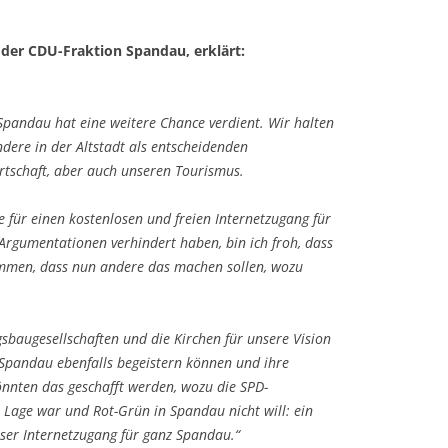
r der CDU-Fraktion Spandau, erklärt:
Spandau hat eine weitere Chance verdient. Wir halten
ere in der Altstadt als entscheidenden
irtschaft, aber auch unseren Tourismus.
 für einen kostenlosen und freien Internetzugang für
Argumentationen verhindert haben, bin ich froh, dass
emmen, dass nun andere das machen sollen, wozu
gsbaugesellschaften und die Kirchen für unsere Vision
Spandau ebenfalls begeistern können und ihre
önnten das geschafft werden, wozu die SPD-
r Lage war und Rot-Grün in Spandau nicht will: ein
oser Internetzugang für ganz Spandau.“