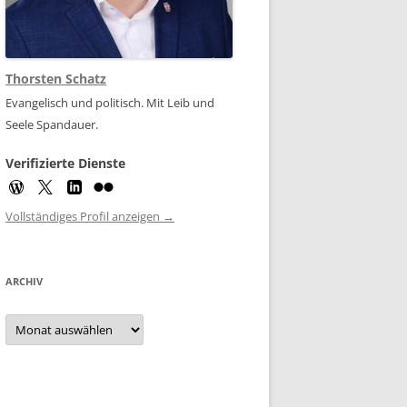
Thorsten Schatz
Evangelisch und politisch. Mit Leib und
Seele Spandauer.
Verifizierte Dienste
Vollständiges Profil anzeigen →
ARCHIV
Archiv