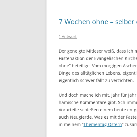
7 Wochen ohne – selber
1 Antwort
Der geneigte Mitleser weiß, dass ich m
Fastenaktion der Evangelischen Kirc
ohne“ beteilige. Vom morgigen Ascher
Dinge des alltäglichen Lebens, eigentl
eigentlich schwer fällt zu verzichten.
Und doch mache ich mit. Jahr für Jahr
hämische Kommentare gibt. Schlimme
Vorurteile schießen einem heute entg
auch Neugierde. Was es mit der Fasten
in meinem “
Thementag Ostern
” zusa