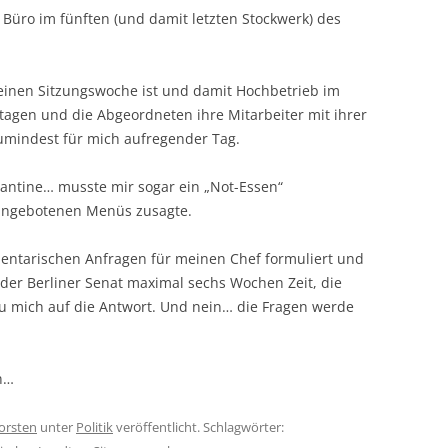
Büro im fünften (und damit letzten Stockwerk) des
inen Sitzungswoche ist und damit Hochbetrieb im
 tagen und die Abgeordneten ihre Mitarbeiter mit ihrer
umindest für mich aufregender Tag.
Kantine… musste mir sogar ein „Not-Essen“
 angebotenen Menüs zusagte.
mentarischen Anfragen für meinen Chef formuliert und
er Berliner Senat maximal sechs Wochen Zeit, die
eu mich auf die Antwort. Und nein… die Fragen werde
n…
orsten
unter
Politik
veröffentlicht. Schlagwörter: