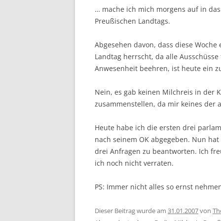
… mache ich mich morgens auf in das 
Preußischen Landtags.
Abgesehen davon, dass diese Woche e
Landtag herrscht, da alle Ausschüsse
Anwesenheit beehren, ist heute ein z
Nein, es gab keinen Milchreis in der 
zusammenstellen, da mir keines der
Heute habe ich die ersten drei parla
nach seinem OK abgegeben. Nun hat d
drei Anfragen zu beantworten. Ich fr
ich noch nicht verraten.
PS: Immer nicht alles so ernst nehme
Dieser Beitrag wurde am
31.01.2007
von
Th