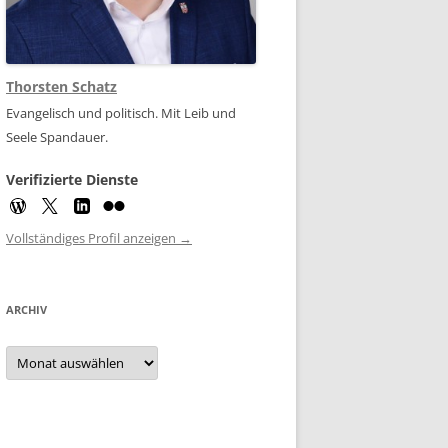
Thorsten Schatz
Evangelisch und politisch. Mit Leib und
Seele Spandauer.
Verifizierte Dienste
Vollständiges Profil anzeigen →
ARCHIV
Archiv