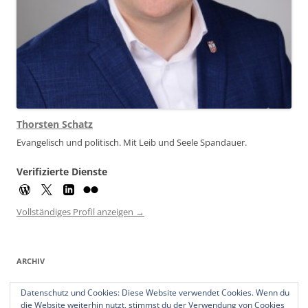
Thorsten Schatz
Evangelisch und politisch. Mit Leib und Seele Spandauer.
Verifizierte Dienste
Vollständiges Profil anzeigen →
ARCHIV
Archiv
Datenschutz und Cookies: Diese Website verwendet Cookies. Wenn du
die Website weiterhin nutzt, stimmst du der Verwendung von Cookies