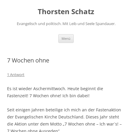
Zum
Inhalt
Thorsten Schatz
springen
Evangelisch und politisch. Mit Leib und Seele Spandauer.
Menü
7 Wochen ohne
1 Antwort
Es ist wieder Aschermittwoch. Heute beginnt die
Fastenzeit! 7 Wochen ohne! Ich bin dabei!
Seit einigen Jahren beteilige ich mich an der Fastenaktion
der Evangelischen Kirche Deutschland. Dieses Jahr steht
die Aktion unter dem Motto „7 Wochen ohne – Ich war´s! –
7 Wochen ohne Ausreden“.