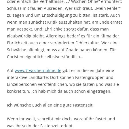
oder einfach die Verhältnisse. „7 Wochen Ohne“ ermuntert:
Schluss mit faulen Ausreden. Wer sich traut, „Mein Fehler“
zu sagen und um Entschuldigung zu bitten, ist stark. Auch
wenn man zunächst Kritik auszuhalten hat, am Ende erntet
man Respekt. Und: Ehrlichkeit sorgt dafür, dass man
glaubwürdig bleibt. Allerdings bedarf es für ein Klima der
Ehrlichkeit auch einer veränderten Fehlerkultur. Wer eine
Schwäche offenlegt, muss auf Gnade bauen können. Für
Christen eigentlich selbstverständlich…
Auf
www.7-wochen-ohne.de
gibt es in diesem Jahr eine
interaktive Landkarte: Dort können Fastengruppen und
Einzelpersonen veröffentlichen, wo sie fasten und was sie
konkret tun. Ich hab mich da auch schon eingetragen.
Ich wünsche Euch allen eine gute Fastenzeit!
Wenn ihr wollt, schreibt mir doch, worauf ihr fastet und
was ihr so in der Fastenzeit erlebt.