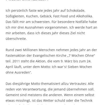
Ich persönlich faste wie jedes Jahr auf Schokolade,
Süßigkeiten, Kuchen, Gebäck, Fast Food und Alkoholika.
Das fällt mir am schwersten. Für besondere Notfälle habe
ich mir drei Ausnahmen vorgenommen. Ich werde hart an
mir arbeiten, dass ich dieses Jahr dieses Ziel nicht
überschreite.
Rund zwei Millionen Menschen nehmen jedes Jahr an der
Fastenaktion der Evangelischen Kirche „7 Wochen Ohne“
teil. 2011 steht die Aktion, die vom 9. März bis zum 24.
April läuft, unter dem Motto: Ich war´s! Sieben Wochen
ohne Ausreden“.
Das diesjährige Motto thematisiert allzu Vertrautes: Alle
reden von Verantwortung, die jemand übernehmen soll.
Gemeint sind meistens die anderen. Wenn einem selbst
etwas misslingt, ist das Wetter schuld oder die Technik