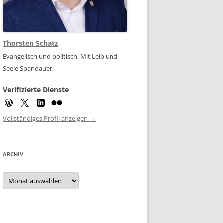
Thorsten Schatz
Evangelisch und politisch. Mit Leib und
Seele Spandauer.
Verifizierte Dienste
Vollständiges Profil anzeigen →
ARCHIV
Archiv