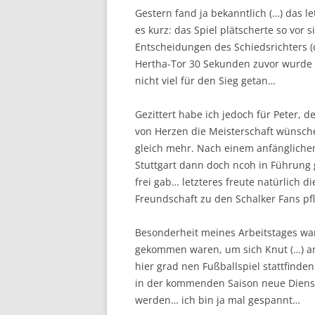
Gestern fand ja bekanntlich (…) das l
es kurz: das Spiel plätscherte so vor 
Entscheidungen des Schiedsrichters (
Hertha-Tor 30 Sekunden zuvor wurde 
nicht viel für den Sieg getan…
Gezittert habe ich jedoch für Peter, d
von Herzen die Meisterschaft wünsch
gleich mehr. Nach einem anfängliche
Stuttgart dann doch ncoh in Führung
frei gab… letzteres freute natürlich 
Freundschaft zu den Schalker Fans p
Besonderheit meines Arbeitstages ware
gekommen waren, um sich Knut (…) 
hier grad nen Fußballspiel stattfinde
in der kommenden Saison neue Dien
werden… ich bin ja mal gespannt…