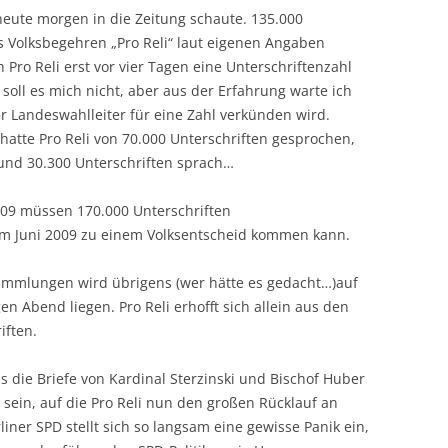
 heute morgen in die Zeitung schaute. 135.000
das Volksbegehren „Pro Reli“ laut eigenen Angaben
o Reli erst vor vier Tagen eine Unterschriftenzahl
soll es mich nicht, aber aus der Erfahrung warte ich
r Landeswahlleiter für eine Zahl verkünden wird.
atte Pro Reli von 70.000 Unterschriften gesprochen,
und 30.300 Unterschriften sprach…
009 müssen 170.000 Unterschriften
 Juni 2009 zu einem Volksentscheid kommen kann.
ammlungen wird übrigens (wer hätte es gedacht…)auf
 Abend liegen. Pro Reli erhofft sich allein aus den
iften.
 die Briefe von Kardinal Sterzinski und Bischof Huber
 sein, auf die Pro Reli nun den großen Rücklauf an
liner SPD stellt sich so langsam eine gewisse Panik ein,