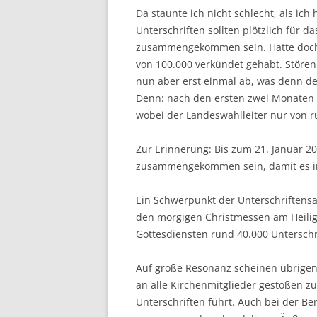
Da staunte ich nicht schlecht, als ich
Unterschriften sollten plötzlich für 
zusammengekommen sein. Hatte doch Pr
von 100.000 verkündet gehabt. Stören 
nun aber erst einmal ab, was denn de
Denn: nach den ersten zwei Monaten h
wobei der Landeswahlleiter nur von r
Zur Erinnerung: Bis zum 21. Januar 2
zusammengekommen sein, damit es im
Ein Schwerpunkt der Unterschriftens
den morgigen Christmessen am Heiligen
Gottesdiensten rund 40.000 Unterschr
Auf große Resonanz scheinen übrigens
an alle Kirchenmitglieder gestoßen zu
Unterschriften führt. Auch bei der Ber