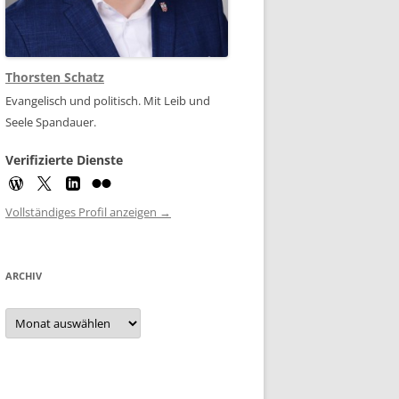
Thorsten Schatz
Evangelisch und politisch. Mit Leib und
Seele Spandauer.
Verifizierte Dienste
Vollständiges Profil anzeigen →
ARCHIV
Archiv