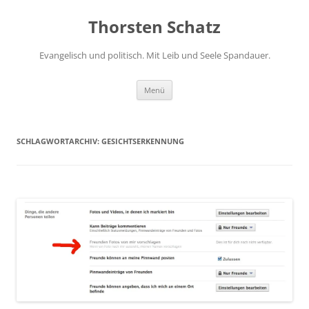
Zum
Inhalt
Thorsten Schatz
springen
Evangelisch und politisch. Mit Leib und Seele Spandauer.
Menü
SCHLAGWORTARCHIV:
GESICHTSERKENNUNG