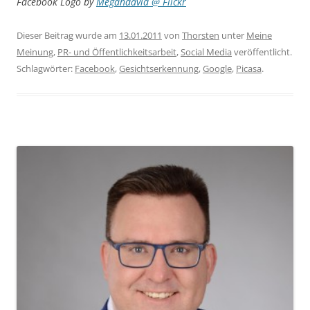
Facebook Logo by
Megandavid @ Flickr
Dieser Beitrag wurde am
13.01.2011
von
Thorsten
unter
Meine
Meinung
,
PR- und Öffentlichkeitsarbeit
,
Social Media
veröffentlicht.
Schlagwörter:
Facebook
,
Gesichtserkennung
,
Google
,
Picasa
.