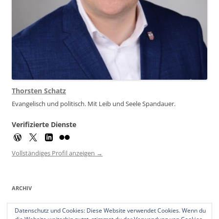
Thorsten Schatz
Evangelisch und politisch. Mit Leib und Seele Spandauer.
Verifizierte Dienste
Vollständiges Profil anzeigen →
ARCHIV
Archiv
Datenschutz und Cookies: Diese Website verwendet Cookies. Wenn du